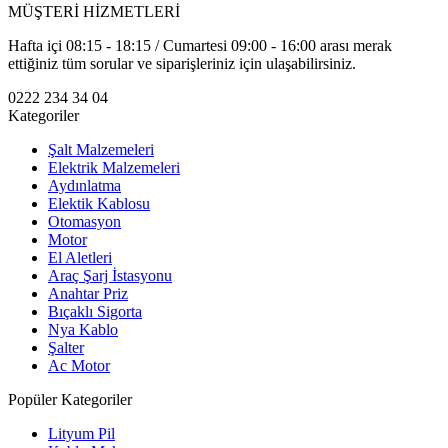
MÜŞTERİ HİZMETLERİ
Hafta içi 08:15 - 18:15 / Cumartesi 09:00 - 16:00 arası merak
ettiğiniz tüm sorular ve siparişleriniz için ulaşabilirsiniz.
0222 234 34 04
Kategoriler
Şalt Malzemeleri
Elektrik Malzemeleri
Aydınlatma
Elektik Kablosu
Otomasyon
Motor
El Aletleri
Araç Şarj İstasyonu
Anahtar Priz
Bıçaklı Sigorta
Nya Kablo
Şalter
Ac Motor
Popüler Kategoriler
Lityum Pil