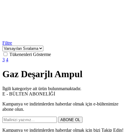
Filtre
Tükenenleri Gösterme
3
4
Gaz Deşarjlı Ampul
İlgili kategoriye ait ürün bulunmamaktadır.
E - BÜLTEN ABONELİĞİ
Kampanya ve indirimlerden haberdar olmak için e-bültenimize
abone olun.
ABONE OL
Kampanya ve indirimlerden haberdar olmak için bizi Takip Edin!