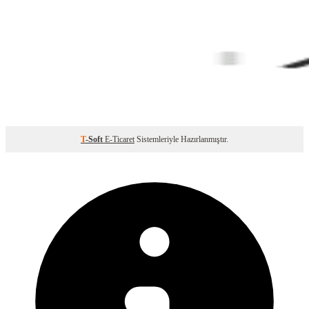
T
-Soft
E-Ticaret
Sistemleriyle Hazırlanmıştır.