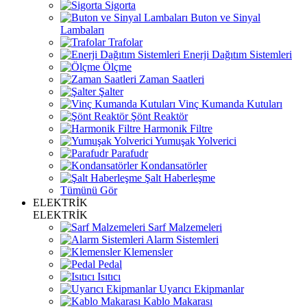
Sigorta
Buton ve Sinyal
Lambaları
Trafolar
Enerji Dağıtım Sistemleri
Ölçme
Zaman Saatleri
Şalter
Vinç Kumanda Kutuları
Şönt Reaktör
Harmonik Filtre
Yumuşak Yolverici
Parafudr
Kondansatörler
Şalt Haberleşme
Tümünü Gör
ELEKTRİK
ELEKTRİK
Sarf Malzemeleri
Alarm Sistemleri
Klemensler
Pedal
Isıtıcı
Uyarıcı Ekipmanlar
Kablo Makarası