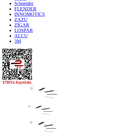
Schneider
FLENDER
INNOMOTICS
ZAZU
ZİGAR
LOSPAR
ALCU
3M