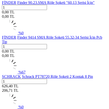
FİNDER
Finder 90.23.SMA Röle Soketi "60.13 Serisi İçin"
0,00
TL
0,00
TL
%
0
FİNDER
Finder 9414 SMA Röle Soketi 55.32-34 Serisi İçin Pcb
Tip
0,00
TL
0,00
TL
%
67
SCHRACK
Schrack PT78720 Röle Soketi 2 Kontak 8 Pin
626,40
TL
206,71
TL
%
0