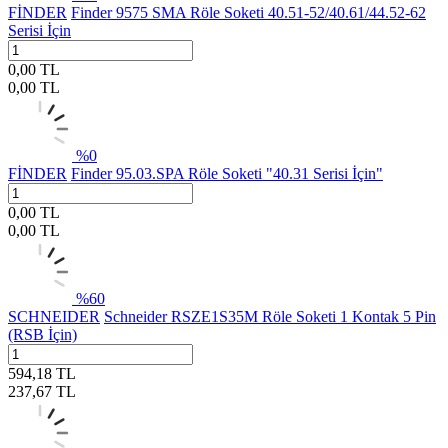
FİNDER
Finder 9575 SMA Röle Soketi 40.51-52/40.61/44.52-62
Serisi İçin
0,00
TL
0,00
TL
%
0
FİNDER
Finder 95.03.SPA Röle Soketi "40.31 Serisi İçin"
0,00
TL
0,00
TL
%
60
SCHNEIDER
Schneider RSZE1S35M Röle Soketi 1 Kontak 5 Pin
(RSB İçin)
594,18
TL
237,67
TL