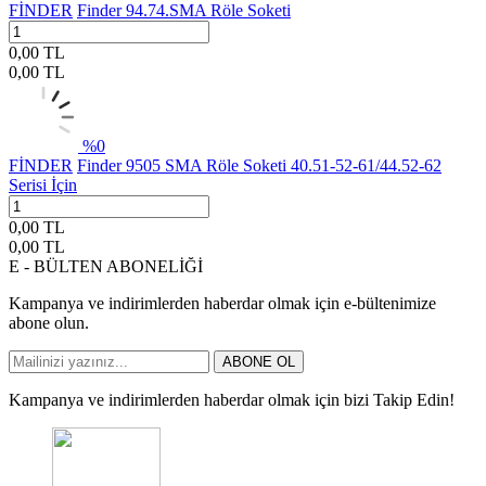
FİNDER
Finder 94.74.SMA Röle Soketi
0,00
TL
0,00
TL
%
0
FİNDER
Finder 9505 SMA Röle Soketi 40.51-52-61/44.52-62
Serisi İçin
0,00
TL
0,00
TL
E - BÜLTEN ABONELİĞİ
Kampanya ve indirimlerden haberdar olmak için e-bültenimize
abone olun.
ABONE OL
Kampanya ve indirimlerden haberdar olmak için bizi Takip Edin!