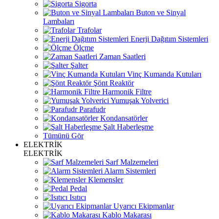
Sigorta
Buton ve Sinyal
Lambaları
Trafolar
Enerji Dağıtım Sistemleri
Ölçme
Zaman Saatleri
Şalter
Vinç Kumanda Kutuları
Şönt Reaktör
Harmonik Filtre
Yumuşak Yolverici
Parafudr
Kondansatörler
Şalt Haberleşme
Tümünü Gör
ELEKTRİK
ELEKTRİK
Sarf Malzemeleri
Alarm Sistemleri
Klemensler
Pedal
Isıtıcı
Uyarıcı Ekipmanlar
Kablo Makarası