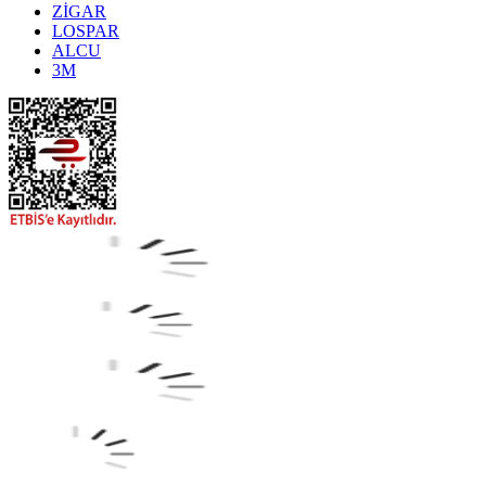
ZİGAR
LOSPAR
ALCU
3M