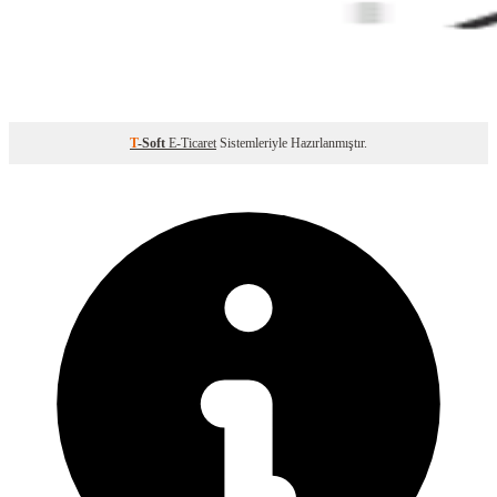
T
-Soft
E-Ticaret
Sistemleriyle Hazırlanmıştır.