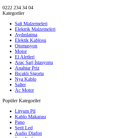
0222 234 34 04
Kategoriler
Şalt Malzemeleri
Elektrik Malzemeleri
Aydınlatma
Elektik Kablosu
Otomasyon
Motor
El Aletleri
Araç Şarj İstasyonu
Anahtar Priz
Bıçaklı Sigorta
Nya Kablo
Şalter
Ac Motor
Popüler Kategoriler
Lityum Pil
Kablo Makarası
Pano
Şerit Led
Audio Diafon