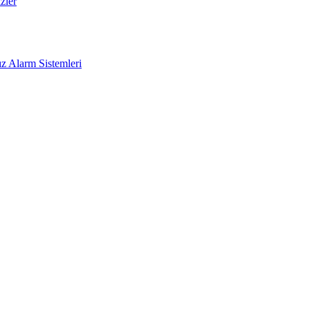
zler
z Alarm Sistemleri