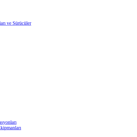
arı ve Sürücüler
asyonları
Ekipmanları