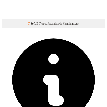
T
-Soft
E-Ticaret
Sistemleriyle Hazırlanmıştır.