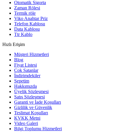
Otomatik Sigorta
Zaman Rölesi
Termik röle
Viko Anahtar Priz
Telefon Kablosu
Data Kablosu
Ttr Kablo
Hızlı Erişim
Müşteri Hizmetleri
Blog
Fiyat Listesi
Çok Satanlar
İndirimdekiler
Sepetim
Hakkımızda
Üyelik Sözleşmesi
Satış Sözleşmesi
Garanti ve İade Koşulları
Gizlilik ve Güvenlik
Teslimat Koşulları
KVKK Metni
Video Galeri
Bilgi Toplumu Hizmetleri