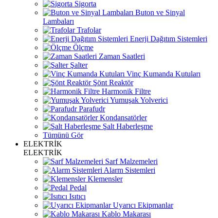
Sigorta
Buton ve Sinyal
Lambaları
Trafolar
Enerji Dağıtım Sistemleri
Ölçme
Zaman Saatleri
Şalter
Vinç Kumanda Kutuları
Şönt Reaktör
Harmonik Filtre
Yumuşak Yolverici
Parafudr
Kondansatörler
Şalt Haberleşme
Tümünü Gör
ELEKTRİK
ELEKTRİK
Sarf Malzemeleri
Alarm Sistemleri
Klemensler
Pedal
Isıtıcı
Uyarıcı Ekipmanlar
Kablo Makarası