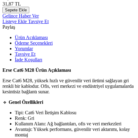
31,87
TL
Sepete Ekle
Gelince Haber Ver
Listeye Ekle
Tavsiye Et
Paylaş
Ürün Açıklaması
Ödeme Seçenekleri
Yorumlar
Tavsiye Et
İade Koşulları
Erse Cat6 M28 Ürün Açıklaması
Erse Cat6 M28, yüksek hızlı ve güvenilir veri iletimi sağlayan gri
renkli bir kablodur. Ofis, veri merkezi ve endüstriyel uygulamalarda
kesintisiz bağlantı sunar.
🔹
Genel Özellikleri
Tipi: Cat6 Veri İletişim Kablosu
Renk: Gri
Kullanım Alanı: Ağ bağlantıları, ofis ve veri merkezleri
Avantajı: Yüksek performans, güvenilir veri aktarımı, kolay
montaj