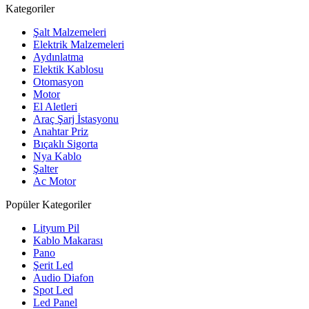
Kategoriler
Şalt Malzemeleri
Elektrik Malzemeleri
Aydınlatma
Elektik Kablosu
Otomasyon
Motor
El Aletleri
Araç Şarj İstasyonu
Anahtar Priz
Bıçaklı Sigorta
Nya Kablo
Şalter
Ac Motor
Popüler Kategoriler
Lityum Pil
Kablo Makarası
Pano
Şerit Led
Audio Diafon
Spot Led
Led Panel