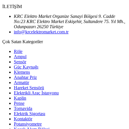
İLETİŞİM
KRC Elektro Market Organize Sanayi Bölgesi 9. Cadde
No:23 KRC Elektro Market Eskişehir, Sultandere 75. Yıl Mh.,
Odunpazarı 26250 Türkiye
info@krcelektromarket.com.tr
Çok Satan Kategoriler
Röle
Ampul
Sensör
Güç Kaynağı
Klemens
Anahtar Priz
Armatür
Hareket Sensörü
Elektrikli Araç İstasyonu
Kaplin
Pense
Tornavida
Elektrik Sigortası
Kontaktör
Potansiyometre