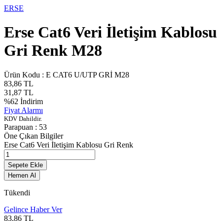
ERSE
Erse Cat6 Veri İletişim Kablosu
Gri Renk M28
Ürün Kodu :
E CAT6 U/UTP GRİ M28
83,86
TL
31,87
TL
%
62
İndirim
Fiyat Alarmı
KDV Dahildir.
Parapuan :
53
Öne Çıkan Bilgiler
Erse Cat6 Veri İletişim Kablosu Gri Renk
Sepete Ekle
Hemen Al
Tükendi
Gelince Haber Ver
83,86
TL