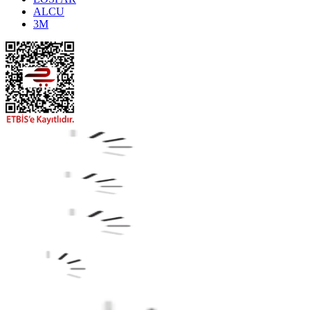
ALCU
3M