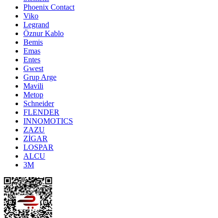
Phoenix Contact
Viko
Legrand
Öznur Kablo
Bemis
Emas
Entes
Gwest
Grup Arge
Mavili
Metop
Schneider
FLENDER
INNOMOTICS
ZAZU
ZİGAR
LOSPAR
ALCU
3M