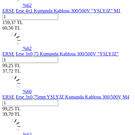
%
62
ERSE
Erse 4x1 Kumanda Kablosu 300/500V "YSLYJZ" M1
159,37
TL
60,56
TL
%
62
ERSE
Erse 3x0,75 Kumanda Kablosu 300/500V "YSLYJZ"
99,25
TL
37,72
TL
%
60
ERSE
Erse 3x0,75mm YSLYJZ Kumanda Kablosu 300/500V M4
99,25
TL
39,70
TL
%
62