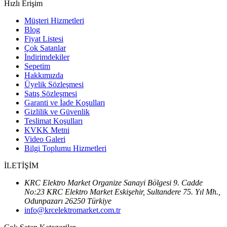
Hızlı Erişim
Müşteri Hizmetleri
Blog
Fiyat Listesi
Çok Satanlar
İndirimdekiler
Sepetim
Hakkımızda
Üyelik Sözleşmesi
Satış Sözleşmesi
Garanti ve İade Koşulları
Gizlilik ve Güvenlik
Teslimat Koşulları
KVKK Metni
Video Galeri
Bilgi Toplumu Hizmetleri
İLETİŞİM
KRC Elektro Market Organize Sanayi Bölgesi 9. Cadde
No:23 KRC Elektro Market Eskişehir, Sultandere 75. Yıl Mh.,
Odunpazarı 26250 Türkiye
info@krcelektromarket.com.tr