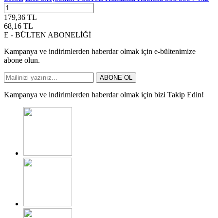
179,36
TL
68,16
TL
E - BÜLTEN ABONELİĞİ
Kampanya ve indirimlerden haberdar olmak için e-bültenimize
abone olun.
ABONE OL
Kampanya ve indirimlerden haberdar olmak için bizi Takip Edin!