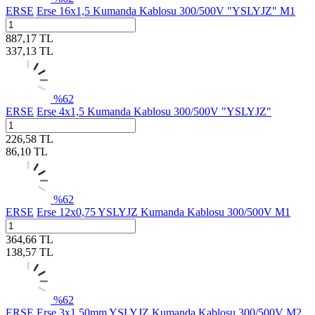
ERSE
Erse 16x1,5 Kumanda Kablosu 300/500V "YSLYJZ" M1
887,17
TL
337,13
TL
%
62
ERSE
Erse 4x1,5 Kumanda Kablosu 300/500V "YSLYJZ"
226,58
TL
86,10
TL
%
62
ERSE
Erse 12x0,75 YSLYJZ Kumanda Kablosu 300/500V M1
364,66
TL
138,57
TL
%
62
ERSE
Erse 3x1,50mm YSLYJZ Kumanda Kablosu 300/500V M2