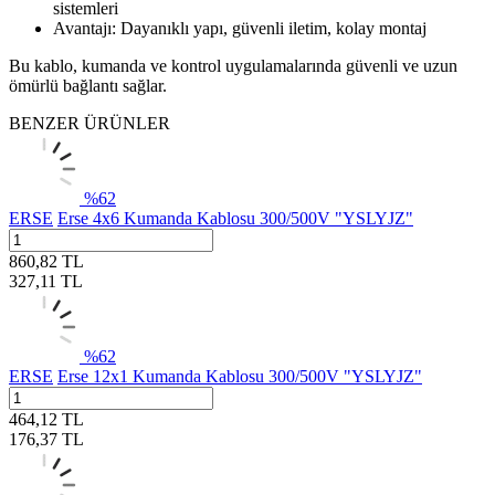
sistemleri
Avantajı: Dayanıklı yapı, güvenli iletim, kolay montaj
Bu kablo, kumanda ve kontrol uygulamalarında güvenli ve uzun
ömürlü bağlantı sağlar.
BENZER ÜRÜNLER
%
62
ERSE
Erse 4x6 Kumanda Kablosu 300/500V "YSLYJZ"
860,82
TL
327,11
TL
%
62
ERSE
Erse 12x1 Kumanda Kablosu 300/500V "YSLYJZ"
464,12
TL
176,37
TL