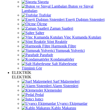
Sigorta
Buton ve Sinyal
Lambaları
Trafolar
Enerji Dağıtım Sistemleri
Ölçme
Zaman Saatleri
Şalter
Vinç Kumanda Kutuları
Şönt Reaktör
Harmonik Filtre
Yumuşak Yolverici
Parafudr
Kondansatörler
Şalt Haberleşme
Tümünü Gör
ELEKTRİK
ELEKTRİK
Sarf Malzemeleri
Alarm Sistemleri
Klemensler
Pedal
Isıtıcı
Uyarıcı Ekipmanlar
Kablo Makarası