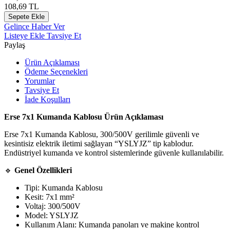
108,69
TL
Sepete Ekle
Gelince Haber Ver
Listeye Ekle
Tavsiye Et
Paylaş
Ürün Açıklaması
Ödeme Seçenekleri
Yorumlar
Tavsiye Et
İade Koşulları
Erse 7x1 Kumanda Kablosu Ürün Açıklaması
Erse 7x1 Kumanda Kablosu, 300/500V gerilimle güvenli ve
kesintisiz elektrik iletimi sağlayan “YSLYJZ” tip kablodur.
Endüstriyel kumanda ve kontrol sistemlerinde güvenle kullanılabilir.
🔹
Genel Özellikleri
Tipi: Kumanda Kablosu
Kesit: 7x1 mm²
Voltaj: 300/500V
Model: YSLYJZ
Kullanım Alanı: Kumanda panoları ve makine kontrol