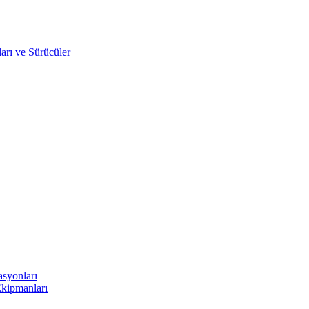
arı ve Sürücüler
asyonları
Ekipmanları