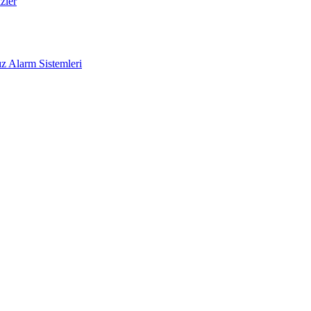
zler
z Alarm Sistemleri