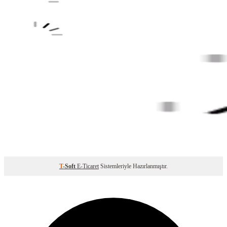
T
-Soft
E-Ticaret
Sistemleriyle Hazırlanmıştır.