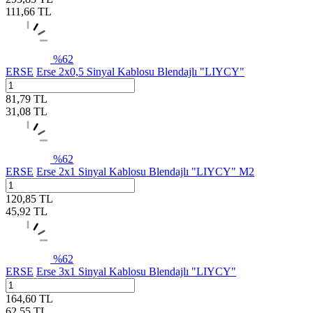
111,66
TL
%
62
ERSE
Erse 2x0,5 Sinyal Kablosu Blendajlı "LIYCY"
81,79
TL
31,08
TL
%
62
ERSE
Erse 2x1 Sinyal Kablosu Blendajlı "LIYCY" M2
120,85
TL
45,92
TL
%
62
ERSE
Erse 3x1 Sinyal Kablosu Blendajlı "LIYCY"
164,60
TL
62,55
TL