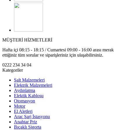
MÜŞTERİ HİZMETLERİ
Hafta içi 08:15 - 18:15 / Cumartesi 09:00 - 16:00 arası merak
ettiğiniz tüm sorular ve siparişleriniz için ulaşabilirsiniz.
0222 234 34 04
Kategoriler
Şalt Malzemeleri
Elektrik Malzemeleri
Aydınlatma
Elektik Kablosu
Otomasyon
Motor
El Aletleri
Araç Şarj İstasyonu
Anahtar Priz
Bıçaklı Sigorta