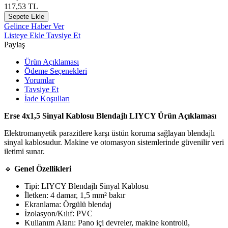
117,53
TL
Sepete Ekle
Gelince Haber Ver
Listeye Ekle
Tavsiye Et
Paylaş
Ürün Açıklaması
Ödeme Seçenekleri
Yorumlar
Tavsiye Et
İade Koşulları
Erse 4x1,5 Sinyal Kablosu Blendajlı LIYCY Ürün Açıklaması
Elektromanyetik parazitlere karşı üstün koruma sağlayan blendajlı
sinyal kablosudur. Makine ve otomasyon sistemlerinde güvenilir veri
iletimi sunar.
🔹
Genel Özellikleri
Tipi: LIYCY Blendajlı Sinyal Kablosu
İletken: 4 damar, 1,5 mm² bakır
Ekranlama: Örgülü blendaj
İzolasyon/Kılıf: PVC
Kullanım Alanı: Pano içi devreler, makine kontrolü,