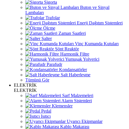
Sigorta
Buton ve Sinyal
Lambaları
Trafolar
Enerji Dağıtım Sistemleri
Ölçme
Zaman Saatleri
Şalter
Vinç Kumanda Kutuları
Şönt Reaktör
Harmonik Filtre
Yumuşak Yolverici
Parafudr
Kondansatörler
Şalt Haberleşme
Tümünü Gör
ELEKTRİK
ELEKTRİK
Sarf Malzemeleri
Alarm Sistemleri
Klemensler
Pedal
Isıtıcı
Uyarıcı Ekipmanlar
Kablo Makarası