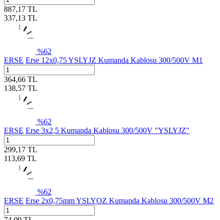
887,17
TL
337,13
TL
%
62
ERSE
Erse 12x0,75 YSLYJZ Kumanda Kablosu 300/500V M1
364,66
TL
138,57
TL
%
62
ERSE
Erse 3x2,5 Kumanda Kablosu 300/500V "YSLYJZ"
299,17
TL
113,69
TL
%
62
ERSE
Erse 2x0,75mm YSLYOZ Kumanda Kablosu 300/500V M2
74,09
TL