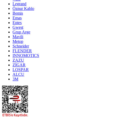
Legrand
Öznur Kablo
Bemis
Emas
Entes
Gwest
Grup Arge
Mavili
Metop
Schneider
FLENDER
INNOMOTICS
ZAZU
ZİGAR
LOSPAR
ALCU
3M