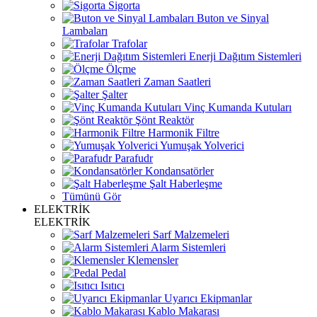
Sigorta
Buton ve Sinyal
Lambaları
Trafolar
Enerji Dağıtım Sistemleri
Ölçme
Zaman Saatleri
Şalter
Vinç Kumanda Kutuları
Şönt Reaktör
Harmonik Filtre
Yumuşak Yolverici
Parafudr
Kondansatörler
Şalt Haberleşme
Tümünü Gör
ELEKTRİK
ELEKTRİK
Sarf Malzemeleri
Alarm Sistemleri
Klemensler
Pedal
Isıtıcı
Uyarıcı Ekipmanlar
Kablo Makarası