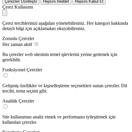
Çerezleri Özelleştir
Hepsini Reddet
Hepsini Kabul Et
Çerez Kullanımı
Çerez tercihlerinizi aşağıdan yönetebilirsiniz. Her kategori hakkında
detaylı bilgi için açıklamaları okuyabilirsiniz.
Zorunlu Çerezler
Her zaman aktif
Bu çerezler web sitesinin temel işlevlerini yerine getirmek için
gereklidir.
Fonksiyonel Çerezler
Gelişmiş özellikler ve kişiselleştirme seçenekleri sunan çerezler. Dil
tercihi, tema seçimi gibi.
Analitik Çerezler
Site kullanımını analiz etmek ve performansı iyileştirmek için
kullanılan çerezler.