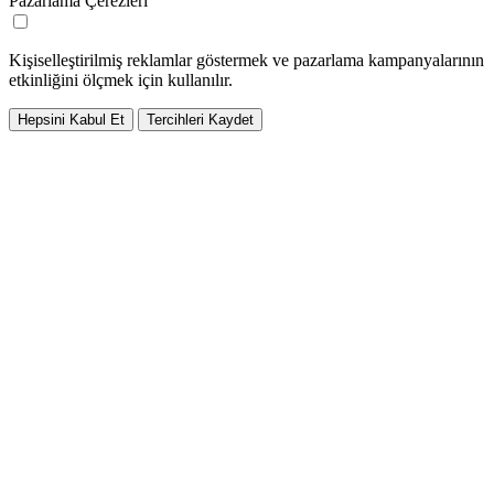
Pazarlama Çerezleri
Kişiselleştirilmiş reklamlar göstermek ve pazarlama kampanyalarının
etkinliğini ölçmek için kullanılır.
Hepsini Kabul Et
Tercihleri Kaydet