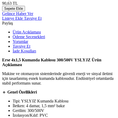
90,63
TL
Sepete Ekle
Gelince Haber Ver
Listeye Ekle
Tavsiye Et
Paylaş
Ürün Açıklaması
Ödeme Seçenekleri
Yorumlar
Tavsiye Et
İade Koşulları
Erse 4x1,5 Kumanda Kablosu 300/500V YSLYJZ Ürün
Açıklaması
Makine ve otomasyon sistemlerinde güvenli enerji ve sinyal iletimi
için tasarlanmış esnek kumanda kablosudur. Endüstriyel ortamlarda
stabil performans sunar.
🔹
Genel Özellikleri
Tipi: YSLYJZ Kumanda Kablosu
İletken: 4 damar, 1,5 mm² bakır
Gerilim: 300/500V
İzolasyon/Kılıf: PVC