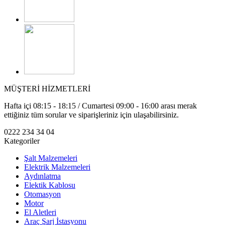
MÜŞTERİ HİZMETLERİ
Hafta içi 08:15 - 18:15 / Cumartesi 09:00 - 16:00 arası merak
ettiğiniz tüm sorular ve siparişleriniz için ulaşabilirsiniz.
0222 234 34 04
Kategoriler
Şalt Malzemeleri
Elektrik Malzemeleri
Aydınlatma
Elektik Kablosu
Otomasyon
Motor
El Aletleri
Araç Şarj İstasyonu