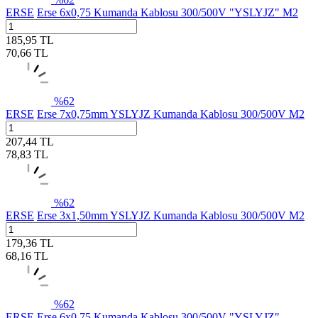
ERSE
Erse 6x0,75 Kumanda Kablosu 300/500V "YSLYJZ" M2
185,95
TL
70,66
TL
%
62
ERSE
Erse 7x0,75mm YSLYJZ Kumanda Kablosu 300/500V M2
207,44
TL
78,83
TL
%
62
ERSE
Erse 3x1,50mm YSLYJZ Kumanda Kablosu 300/500V M2
179,36
TL
68,16
TL
%
62
ERSE
Erse 6x0,75 Kumanda Kablosu 300/500V "YSLYJZ"