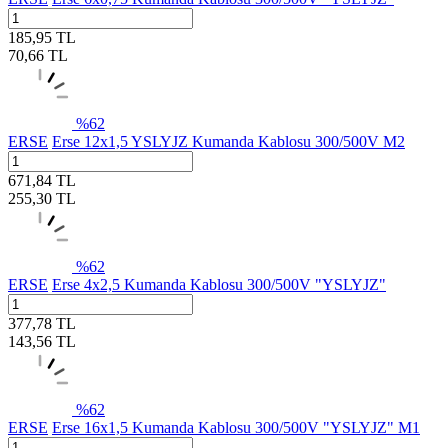
185,95
TL
70,66
TL
%
62
ERSE
Erse 12x1,5 YSLYJZ Kumanda Kablosu 300/500V M2
671,84
TL
255,30
TL
%
62
ERSE
Erse 4x2,5 Kumanda Kablosu 300/500V "YSLYJZ"
377,78
TL
143,56
TL
%
62
ERSE
Erse 16x1,5 Kumanda Kablosu 300/500V "YSLYJZ" M1