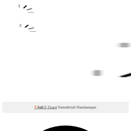
T
-Soft
E-Ticaret
Sistemleriyle Hazırlanmıştır.