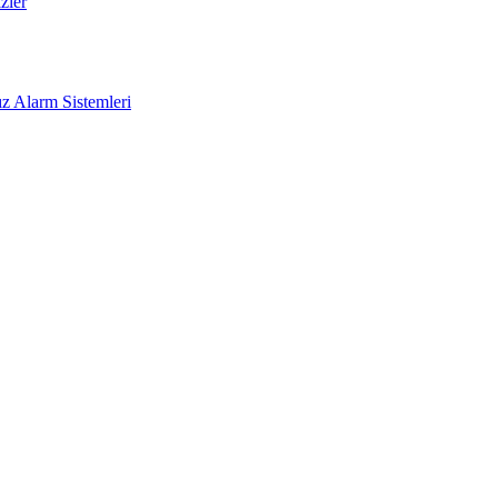
zler
z Alarm Sistemleri