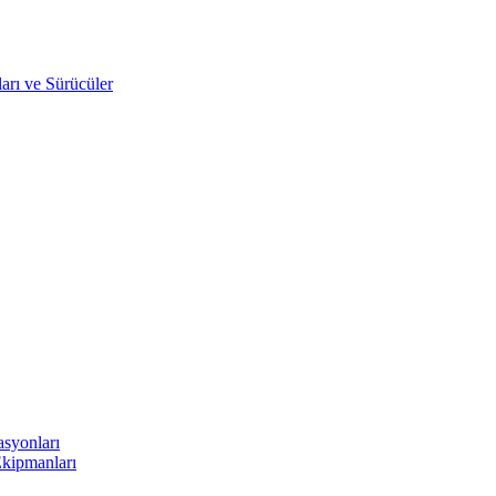
arı ve Sürücüler
asyonları
Ekipmanları