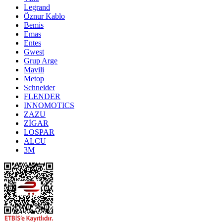
Legrand
Öznur Kablo
Bemis
Emas
Entes
Gwest
Grup Arge
Mavili
Metop
Schneider
FLENDER
INNOMOTICS
ZAZU
ZİGAR
LOSPAR
ALCU
3M