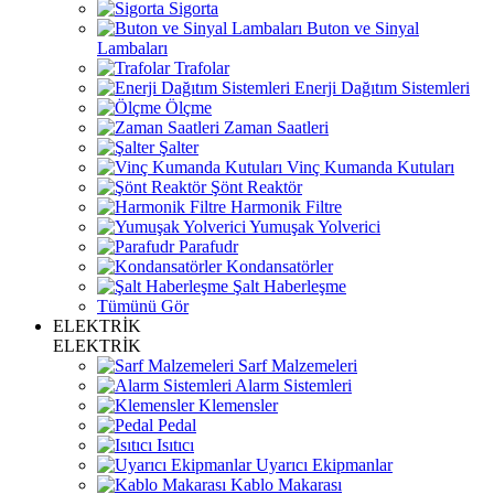
Sigorta
Buton ve Sinyal
Lambaları
Trafolar
Enerji Dağıtım Sistemleri
Ölçme
Zaman Saatleri
Şalter
Vinç Kumanda Kutuları
Şönt Reaktör
Harmonik Filtre
Yumuşak Yolverici
Parafudr
Kondansatörler
Şalt Haberleşme
Tümünü Gör
ELEKTRİK
ELEKTRİK
Sarf Malzemeleri
Alarm Sistemleri
Klemensler
Pedal
Isıtıcı
Uyarıcı Ekipmanlar
Kablo Makarası