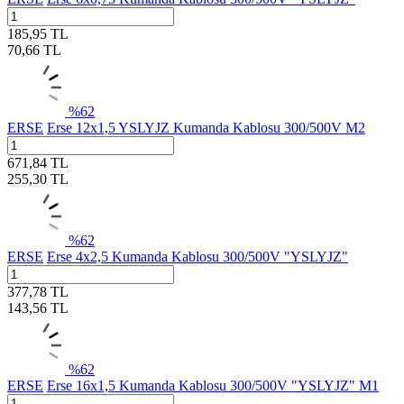
185,95
TL
70,66
TL
%
62
ERSE
Erse 12x1,5 YSLYJZ Kumanda Kablosu 300/500V M2
671,84
TL
255,30
TL
%
62
ERSE
Erse 4x2,5 Kumanda Kablosu 300/500V "YSLYJZ"
377,78
TL
143,56
TL
%
62
ERSE
Erse 16x1,5 Kumanda Kablosu 300/500V "YSLYJZ" M1