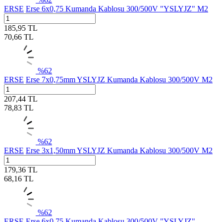
ERSE
Erse 6x0,75 Kumanda Kablosu 300/500V "YSLYJZ" M2
185,95
TL
70,66
TL
%
62
ERSE
Erse 7x0,75mm YSLYJZ Kumanda Kablosu 300/500V M2
207,44
TL
78,83
TL
%
62
ERSE
Erse 3x1,50mm YSLYJZ Kumanda Kablosu 300/500V M2
179,36
TL
68,16
TL
%
62
ERSE
Erse 6x0,75 Kumanda Kablosu 300/500V "YSLYJZ"