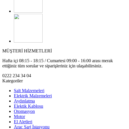
MÜŞTERİ HİZMETLERİ
Hafta içi 08:15 - 18:15 / Cumartesi 09:00 - 16:00 arası merak
ettiğiniz tüm sorular ve siparişleriniz için ulaşabilirsiniz.
0222 234 34 04
Kategoriler
Şalt Malzemeleri
Elektrik Malzemeleri
Aydınlatma
Elektik Kablosu
Otomasyon
Motor
El Aletleri
Araç Şarj İstasyonu