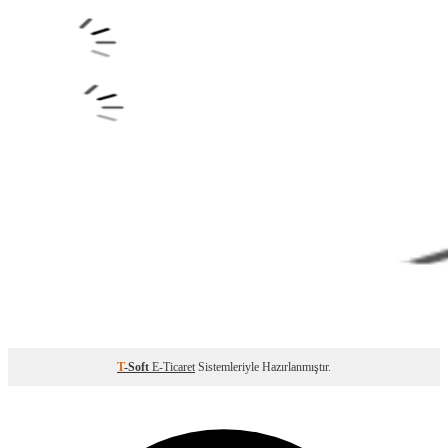
T
-Soft
E-Ticaret
Sistemleriyle Hazırlanmıştır.