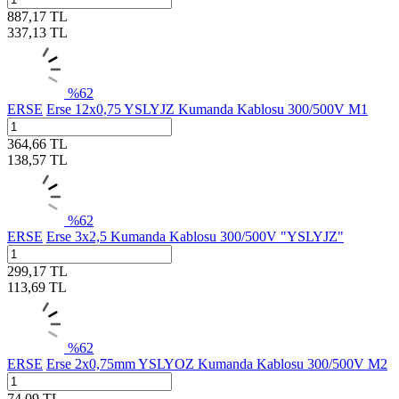
887,17
TL
337,13
TL
%
62
ERSE
Erse 12x0,75 YSLYJZ Kumanda Kablosu 300/500V M1
364,66
TL
138,57
TL
%
62
ERSE
Erse 3x2,5 Kumanda Kablosu 300/500V "YSLYJZ"
299,17
TL
113,69
TL
%
62
ERSE
Erse 2x0,75mm YSLYOZ Kumanda Kablosu 300/500V M2
74,09
TL