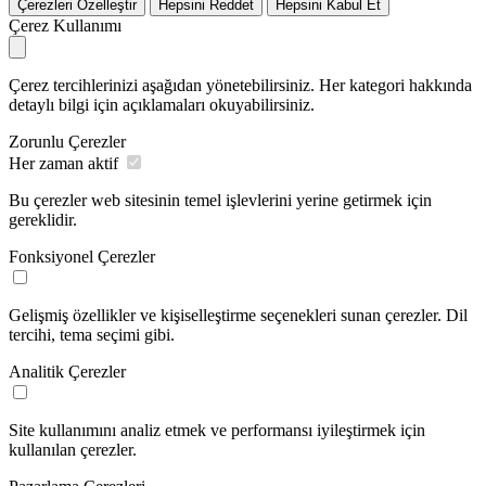
Çerezleri Özelleştir
Hepsini Reddet
Hepsini Kabul Et
Çerez Kullanımı
Çerez tercihlerinizi aşağıdan yönetebilirsiniz. Her kategori hakkında
detaylı bilgi için açıklamaları okuyabilirsiniz.
Zorunlu Çerezler
Her zaman aktif
Bu çerezler web sitesinin temel işlevlerini yerine getirmek için
gereklidir.
Fonksiyonel Çerezler
Gelişmiş özellikler ve kişiselleştirme seçenekleri sunan çerezler. Dil
tercihi, tema seçimi gibi.
Analitik Çerezler
Site kullanımını analiz etmek ve performansı iyileştirmek için
kullanılan çerezler.