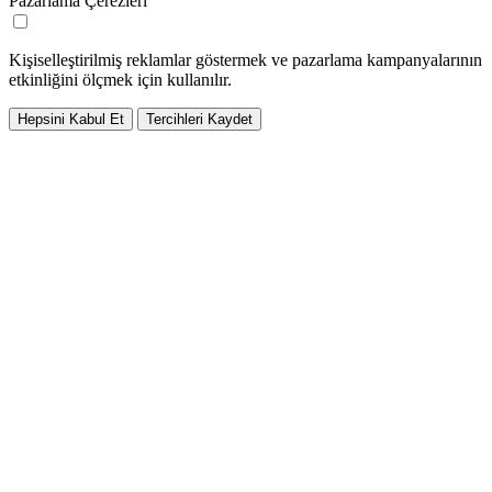
Pazarlama Çerezleri
Kişiselleştirilmiş reklamlar göstermek ve pazarlama kampanyalarının
etkinliğini ölçmek için kullanılır.
Hepsini Kabul Et
Tercihleri Kaydet