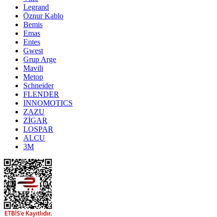
Legrand
Öznur Kablo
Bemis
Emas
Entes
Gwest
Grup Arge
Mavili
Metop
Schneider
FLENDER
INNOMOTICS
ZAZU
ZİGAR
LOSPAR
ALCU
3M