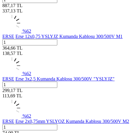
887,17
TL
337,13
TL
%
62
ERSE
Erse 12x0,75 YSLYJZ Kumanda Kablosu 300/500V M1
364,66
TL
138,57
TL
%
62
ERSE
Erse 3x2,5 Kumanda Kablosu 300/500V "YSLYJZ"
299,17
TL
113,69
TL
%
62
ERSE
Erse 2x0,75mm YSLYOZ Kumanda Kablosu 300/500V M2
74,09
TL