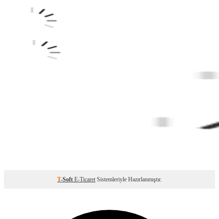
T
-Soft
E-Ticaret
Sistemleriyle Hazırlanmıştır.