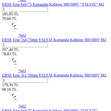
ERSE
Erse 6x0,75 Kumanda Kablosu 300/500V "YSLYJZ" M2
185,95
TL
70,66
TL
%
62
ERSE
Erse 7x0,75mm YSLYJZ Kumanda Kablosu 300/500V M2
207,44
TL
78,83
TL
%
62
ERSE
Erse 3x1,50mm YSLYJZ Kumanda Kablosu 300/500V M2
179,36
TL
68,16
TL
%
62
ERSE
Erse 6x0,75 Kumanda Kablosu 300/500V "YSLYJZ"