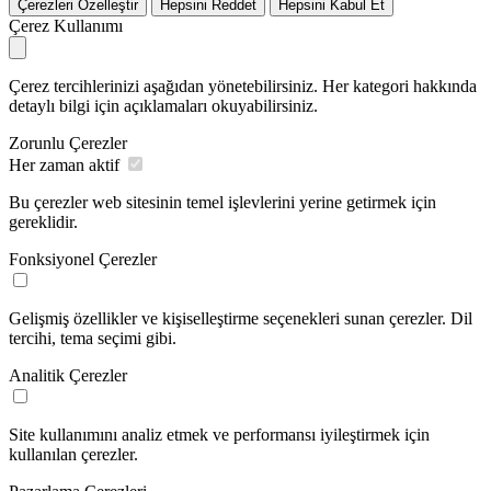
Çerezleri Özelleştir
Hepsini Reddet
Hepsini Kabul Et
Çerez Kullanımı
Çerez tercihlerinizi aşağıdan yönetebilirsiniz. Her kategori hakkında
detaylı bilgi için açıklamaları okuyabilirsiniz.
Zorunlu Çerezler
Her zaman aktif
Bu çerezler web sitesinin temel işlevlerini yerine getirmek için
gereklidir.
Fonksiyonel Çerezler
Gelişmiş özellikler ve kişiselleştirme seçenekleri sunan çerezler. Dil
tercihi, tema seçimi gibi.
Analitik Çerezler
Site kullanımını analiz etmek ve performansı iyileştirmek için
kullanılan çerezler.