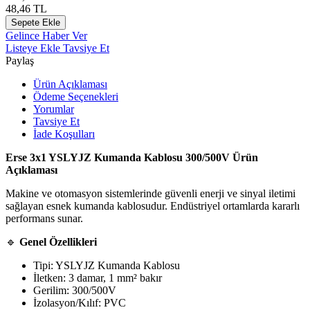
48,46
TL
Sepete Ekle
Gelince Haber Ver
Listeye Ekle
Tavsiye Et
Paylaş
Ürün Açıklaması
Ödeme Seçenekleri
Yorumlar
Tavsiye Et
İade Koşulları
Erse 3x1 YSLYJZ Kumanda Kablosu 300/500V Ürün
Açıklaması
Makine ve otomasyon sistemlerinde güvenli enerji ve sinyal iletimi
sağlayan esnek kumanda kablosudur. Endüstriyel ortamlarda kararlı
performans sunar.
🔹
Genel Özellikleri
Tipi: YSLYJZ Kumanda Kablosu
İletken: 3 damar, 1 mm² bakır
Gerilim: 300/500V
İzolasyon/Kılıf: PVC