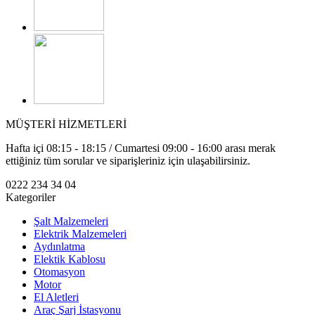
MÜŞTERİ HİZMETLERİ
Hafta içi 08:15 - 18:15 / Cumartesi 09:00 - 16:00 arası merak
ettiğiniz tüm sorular ve siparişleriniz için ulaşabilirsiniz.
0222 234 34 04
Kategoriler
Şalt Malzemeleri
Elektrik Malzemeleri
Aydınlatma
Elektik Kablosu
Otomasyon
Motor
El Aletleri
Araç Şarj İstasyonu