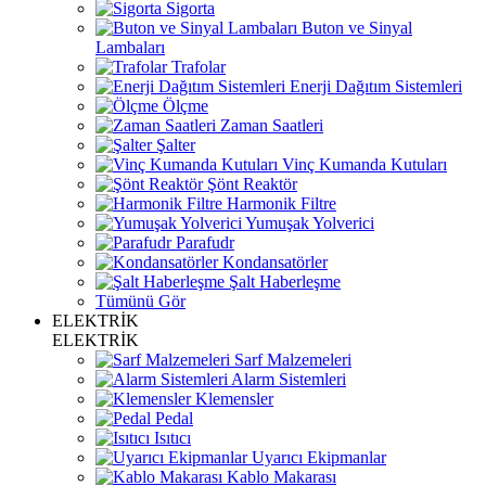
Sigorta
Buton ve Sinyal
Lambaları
Trafolar
Enerji Dağıtım Sistemleri
Ölçme
Zaman Saatleri
Şalter
Vinç Kumanda Kutuları
Şönt Reaktör
Harmonik Filtre
Yumuşak Yolverici
Parafudr
Kondansatörler
Şalt Haberleşme
Tümünü Gör
ELEKTRİK
ELEKTRİK
Sarf Malzemeleri
Alarm Sistemleri
Klemensler
Pedal
Isıtıcı
Uyarıcı Ekipmanlar
Kablo Makarası