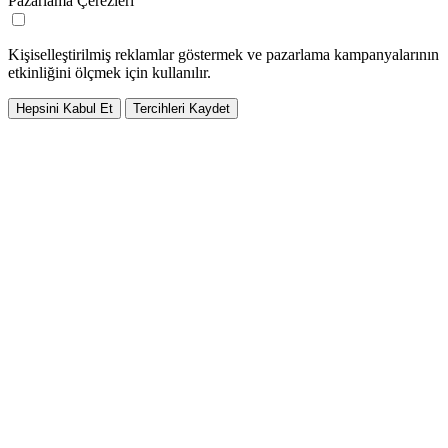
Pazarlama Çerezleri
Kişiselleştirilmiş reklamlar göstermek ve pazarlama kampanyalarının
etkinliğini ölçmek için kullanılır.
Hepsini Kabul Et
Tercihleri Kaydet