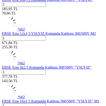
185,95
TL
70,66
TL
%
62
ERSE
Erse 12x1,5 YSLYJZ Kumanda Kablosu 300/500V M2
671,84
TL
255,30
TL
%
62
ERSE
Erse 4x2,5 Kumanda Kablosu 300/500V "YSLYJZ"
377,78
TL
143,56
TL
%
62
ERSE
Erse 16x1,5 Kumanda Kablosu 300/500V "YSLYJZ" M1