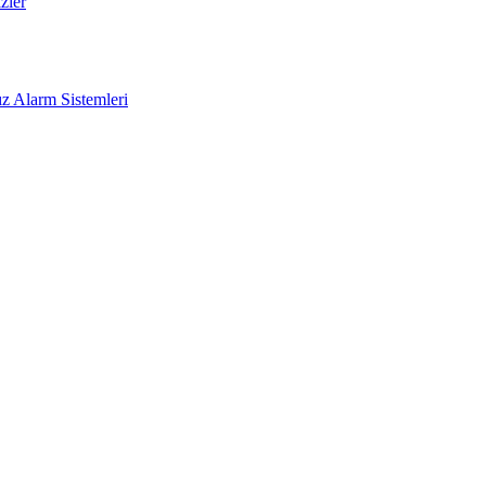
zler
z Alarm Sistemleri