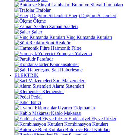
Buton ve Sinyal Lambaları
Trafolar
Enerji Dağıtım Sistemleri
Ölçme
Zaman Saatleri
Şalter
Vinç Kumanda Kutuları
Şönt Reaktör
Harmonik Filtre
Yumuşak Yolverici
Parafudr
Kondansatörler
Şalt Haberleşme
ELEKTRİK
Sarf Malzemeleri
Alarm Sistemleri
Klemensler
Pedal
Isıtıcı
Uyarıcı Ekipmanlar
Kablo Makarası
Endüstriyel Fiş ve Prizler
Kombinasyon Kutuları
Buton ve Buat Kutuları
Busbar Sistemleri