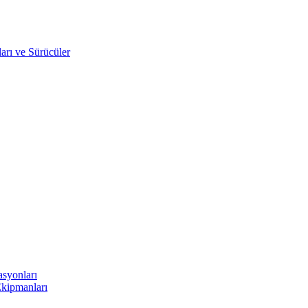
arı ve Sürücüler
asyonları
Ekipmanları