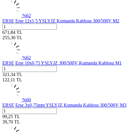
%
62
ERSE
Erse 12x1,5 YSLYJZ Kumanda Kablosu 300/500V M2
671,84
TL
255,30
TL
%
62
ERSE
Erse 10x0,75 YSLYJZ 300/500V Kumanda Kablosu M1
321,34
TL
122,11
TL
%
60
ERSE
Erse 3x0,75mm YSLYJZ Kumanda Kablosu 300/500V M3
99,25
TL
39,70
TL