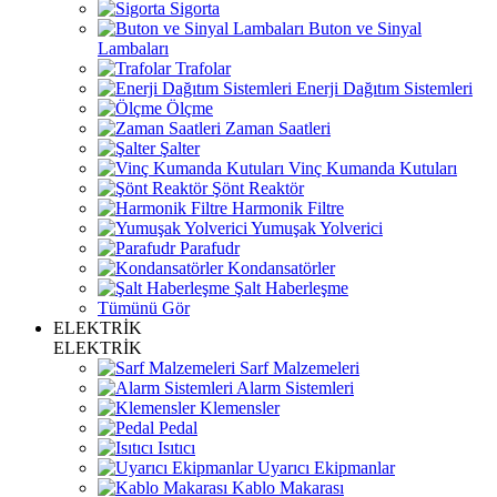
Sigorta
Buton ve Sinyal
Lambaları
Trafolar
Enerji Dağıtım Sistemleri
Ölçme
Zaman Saatleri
Şalter
Vinç Kumanda Kutuları
Şönt Reaktör
Harmonik Filtre
Yumuşak Yolverici
Parafudr
Kondansatörler
Şalt Haberleşme
Tümünü Gör
ELEKTRİK
ELEKTRİK
Sarf Malzemeleri
Alarm Sistemleri
Klemensler
Pedal
Isıtıcı
Uyarıcı Ekipmanlar
Kablo Makarası