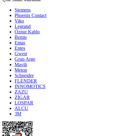
Siemens
Phoenix Contact
Viko
Legrand
Öznur Kablo
Bemis
Emas
Entes
Gwest
Grup Arge
Mavili
Metop
Schneider
FLENDER
INNOMOTICS
ZAZU
ZİGAR
LOSPAR
ALCU
3M