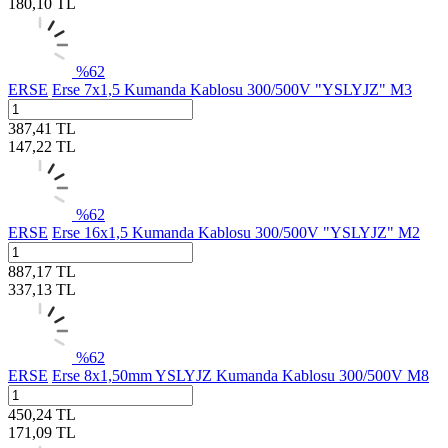
180,10
TL
%
62
ERSE
Erse 7x1,5 Kumanda Kablosu 300/500V "YSLYJZ" M3
387,41
TL
147,22
TL
%
62
ERSE
Erse 16x1,5 Kumanda Kablosu 300/500V "YSLYJZ" M2
887,17
TL
337,13
TL
%
62
ERSE
Erse 8x1,50mm YSLYJZ Kumanda Kablosu 300/500V M8
450,24
TL
171,09
TL