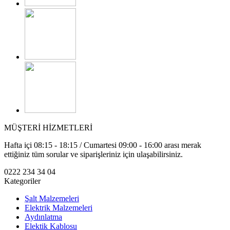
MÜŞTERİ HİZMETLERİ
Hafta içi 08:15 - 18:15 / Cumartesi 09:00 - 16:00 arası merak
ettiğiniz tüm sorular ve siparişleriniz için ulaşabilirsiniz.
0222 234 34 04
Kategoriler
Şalt Malzemeleri
Elektrik Malzemeleri
Aydınlatma
Elektik Kablosu