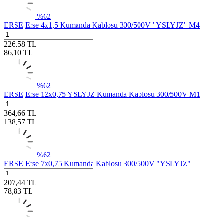
%
62
ERSE
Erse 4x1,5 Kumanda Kablosu 300/500V "YSLYJZ" M4
226,58
TL
86,10
TL
%
62
ERSE
Erse 12x0,75 YSLYJZ Kumanda Kablosu 300/500V M1
364,66
TL
138,57
TL
%
62
ERSE
Erse 7x0,75 Kumanda Kablosu 300/500V "YSLYJZ"
207,44
TL
78,83
TL