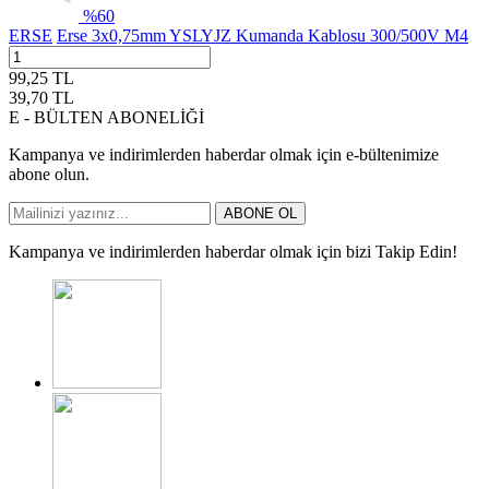
%
60
ERSE
Erse 3x0,75mm YSLYJZ Kumanda Kablosu 300/500V M4
99,25
TL
39,70
TL
E - BÜLTEN ABONELİĞİ
Kampanya ve indirimlerden haberdar olmak için e-bültenimize
abone olun.
ABONE OL
Kampanya ve indirimlerden haberdar olmak için bizi Takip Edin!