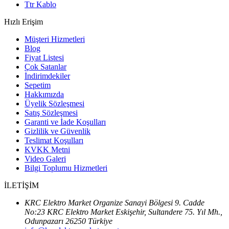
Ttr Kablo
Hızlı Erişim
Müşteri Hizmetleri
Blog
Fiyat Listesi
Çok Satanlar
İndirimdekiler
Sepetim
Hakkımızda
Üyelik Sözleşmesi
Satış Sözleşmesi
Garanti ve İade Koşulları
Gizlilik ve Güvenlik
Teslimat Koşulları
KVKK Metni
Video Galeri
Bilgi Toplumu Hizmetleri
İLETİŞİM
KRC Elektro Market Organize Sanayi Bölgesi 9. Cadde
No:23 KRC Elektro Market Eskişehir, Sultandere 75. Yıl Mh.,
Odunpazarı 26250 Türkiye