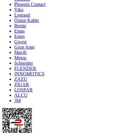
Phoenix Contact
Viko
Legrand
Öznur Kablo
Bemis
Emas
Entes
Gwest
Grup Arge
Mavili
Metop
Schneider
FLENDER
INNOMOTICS
ZAZU
ZİGAR
LOSPAR
ALCU
3M