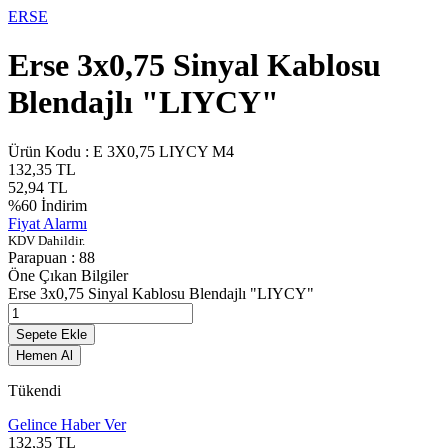
ERSE
Erse 3x0,75 Sinyal Kablosu
Blendajlı "LIYCY"
Ürün Kodu :
E 3X0,75 LIYCY M4
132,35
TL
52,94
TL
%
60
İndirim
Fiyat Alarmı
KDV Dahildir.
Parapuan :
88
Öne Çıkan Bilgiler
Erse 3x0,75 Sinyal Kablosu Blendajlı "LIYCY"
Sepete Ekle
Hemen Al
Tükendi
Gelince Haber Ver
132,35
TL