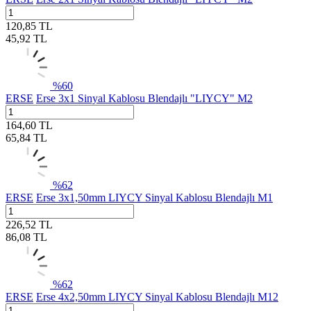
120,85
TL
45,92
TL
%
60
ERSE
Erse 3x1 Sinyal Kablosu Blendajlı "LIYCY" M2
164,60
TL
65,84
TL
%
62
ERSE
Erse 3x1,50mm LIYCY Sinyal Kablosu Blendajlı M1
226,52
TL
86,08
TL
%
62
ERSE
Erse 4x2,50mm LIYCY Sinyal Kablosu Blendajlı M12