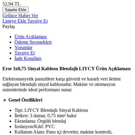
52,94
TL
Sepete Ekle
Gelince Haber Ver
Listeye Ekle
Tavsiye Et
Paylaş
Ürün Açıklaması
Ödeme Seçenekleri
Yorumlar
Tavsiye Et
İade Koşulları
Erse 3x0,75 Sinyal Kablosu Blendajlı LIYCY Ürün Açıklaması
Elektromanyetik parazitlere karşı güvenli ve kararlı veri iletimi
sağlayan blendajlı sinyal kablosudur. Makine ve otomasyon
sistemlerinde ideal performans sunar.
🔹
Genel Özellikleri
Tipi: LIYCY Blendajlı Sinyal Kablosu
İletken: 3 damar, 0,75 mm² bakır
Ekranlama: Örgülü blendaj
İzolasyon/Kılıf: PVC
Kullanım Alanı: Pano içi devreler, makine kontrolü,