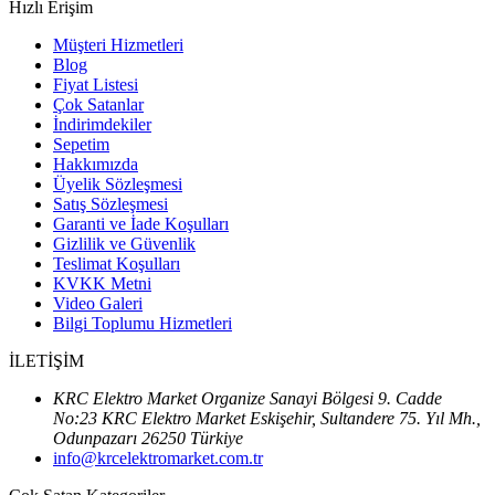
Hızlı Erişim
Müşteri Hizmetleri
Blog
Fiyat Listesi
Çok Satanlar
İndirimdekiler
Sepetim
Hakkımızda
Üyelik Sözleşmesi
Satış Sözleşmesi
Garanti ve İade Koşulları
Gizlilik ve Güvenlik
Teslimat Koşulları
KVKK Metni
Video Galeri
Bilgi Toplumu Hizmetleri
İLETİŞİM
KRC Elektro Market Organize Sanayi Bölgesi 9. Cadde
No:23 KRC Elektro Market Eskişehir, Sultandere 75. Yıl Mh.,
Odunpazarı 26250 Türkiye
info@krcelektromarket.com.tr