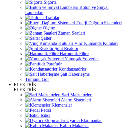
Sigorta
Buton ve Sinyal
Lambaları
Trafolar
Enerji Dağıtım Sistemleri
Ölçme
Zaman Saatleri
Şalter
Vinç Kumanda Kutuları
Şönt Reaktör
Harmonik Filtre
Yumuşak Yolverici
Parafudr
Kondansatörler
Şalt Haberleşme
Tümünü Gör
ELEKTRİK
ELEKTRİK
Sarf Malzemeleri
Alarm Sistemleri
Klemensler
Pedal
Isıtıcı
Uyarıcı Ekipmanlar
Kablo Makarası