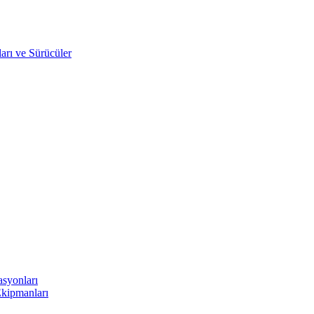
arı ve Sürücüler
asyonları
Ekipmanları