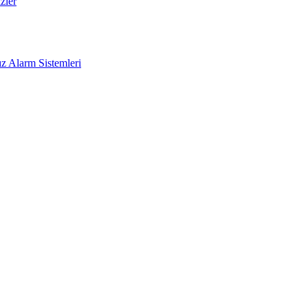
zler
z Alarm Sistemleri