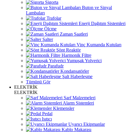
Sigorta
Buton ve Sinyal
Lambaları
Trafolar
Enerji Dağıtım Sistemleri
Ölçme
Zaman Saatleri
Şalter
Vinç Kumanda Kutuları
Şönt Reaktör
Harmonik Filtre
Yumuşak Yolverici
Parafudr
Kondansatörler
Şalt Haberleşme
Tümünü Gör
ELEKTRİK
ELEKTRİK
Sarf Malzemeleri
Alarm Sistemleri
Klemensler
Pedal
Isıtıcı
Uyarıcı Ekipmanlar
Kablo Makarası