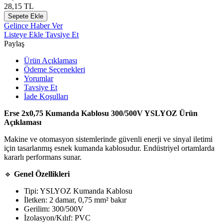
28,15
TL
Sepete Ekle
Gelince Haber Ver
Listeye Ekle
Tavsiye Et
Paylaş
Ürün Açıklaması
Ödeme Seçenekleri
Yorumlar
Tavsiye Et
İade Koşulları
Erse 2x0,75 Kumanda Kablosu 300/500V YSLYOZ Ürün
Açıklaması
Makine ve otomasyon sistemlerinde güvenli enerji ve sinyal iletimi
için tasarlanmış esnek kumanda kablosudur. Endüstriyel ortamlarda
kararlı performans sunar.
🔹
Genel Özellikleri
Tipi: YSLYOZ Kumanda Kablosu
İletken: 2 damar, 0,75 mm² bakır
Gerilim: 300/500V
İzolasyon/Kılıf: PVC