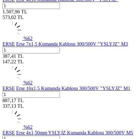
1.507,96
TL
573,02
TL
%
62
ERSE
Erse 7x1,5 Kumanda Kablosu 300/500V "YSLYJZ" M3
387,41
TL
147,22
TL
%
62
ERSE
Erse 16x1,5 Kumanda Kablosu 300/500V "YSLYJZ" M1
887,17
TL
337,13
TL
%
62
ERSE
Erse 4x1,50mm YSLYJZ Kumanda Kablosu 300/500V M5