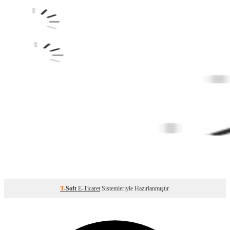
T
-Soft
E-Ticaret
Sistemleriyle Hazırlanmıştır.