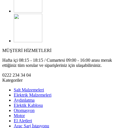
MÜŞTERİ HİZMETLERİ
Hafta içi 08:15 - 18:15 / Cumartesi 09:00 - 16:00 arası merak
ettiğiniz tüm sorular ve siparişleriniz için ulaşabilirsiniz.
0222 234 34 04
Kategoriler
Şalt Malzemeleri
Elektrik Malzemeleri
Aydınlatma
Elektik Kablosu
Otomasyon
Motor
El Aletleri
Araç Şarj İstasyonu