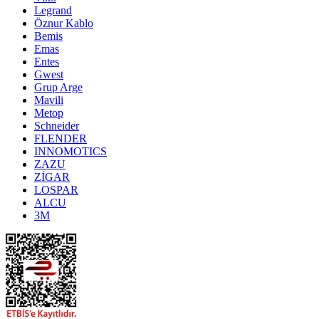
Legrand
Öznur Kablo
Bemis
Emas
Entes
Gwest
Grup Arge
Mavili
Metop
Schneider
FLENDER
INNOMOTICS
ZAZU
ZİGAR
LOSPAR
ALCU
3M