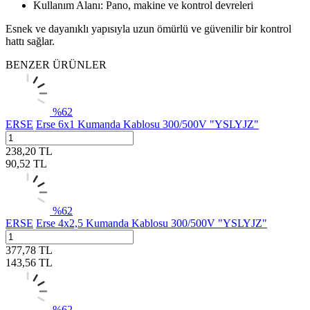
Kullanım Alanı: Pano, makine ve kontrol devreleri
Esnek ve dayanıklı yapısıyla uzun ömürlü ve güvenilir bir kontrol
hattı sağlar.
BENZER ÜRÜNLER
%
62
ERSE
Erse 6x1 Kumanda Kablosu 300/500V "YSLYJZ"
238,20
TL
90,52
TL
%
62
ERSE
Erse 4x2,5 Kumanda Kablosu 300/500V "YSLYJZ"
377,78
TL
143,56
TL
%
62