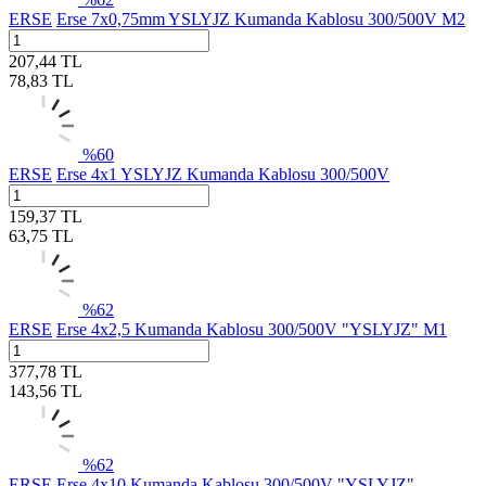
ERSE
Erse 7x0,75mm YSLYJZ Kumanda Kablosu 300/500V M2
207,44
TL
78,83
TL
%
60
ERSE
Erse 4x1 YSLYJZ Kumanda Kablosu 300/500V
159,37
TL
63,75
TL
%
62
ERSE
Erse 4x2,5 Kumanda Kablosu 300/500V "YSLYJZ" M1
377,78
TL
143,56
TL
%
62
ERSE
Erse 4x10 Kumanda Kablosu 300/500V "YSLYJZ"