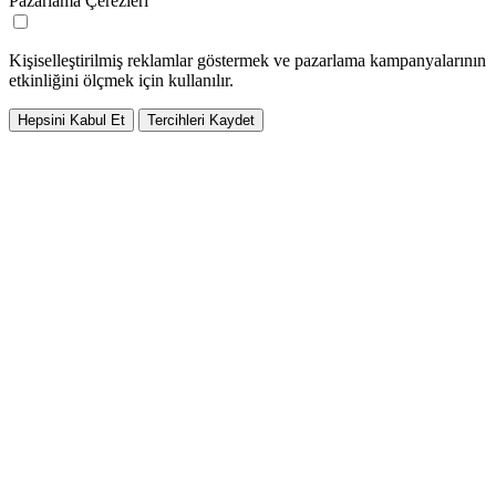
Pazarlama Çerezleri
Kişiselleştirilmiş reklamlar göstermek ve pazarlama kampanyalarının
etkinliğini ölçmek için kullanılır.
Hepsini Kabul Et
Tercihleri Kaydet