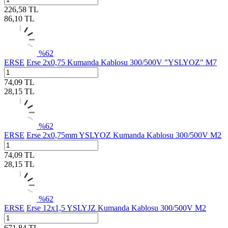
226,58
TL
86,10
TL
%
62
ERSE
Erse 2x0,75 Kumanda Kablosu 300/500V "YSLYOZ" M7
74,09
TL
28,15
TL
%
62
ERSE
Erse 2x0,75mm YSLYOZ Kumanda Kablosu 300/500V M2
74,09
TL
28,15
TL
%
62
ERSE
Erse 12x1,5 YSLYJZ Kumanda Kablosu 300/500V M2
671,84
TL