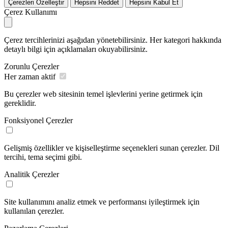
Çerezleri Özelleştir
Hepsini Reddet
Hepsini Kabul Et
Çerez Kullanımı
Çerez tercihlerinizi aşağıdan yönetebilirsiniz. Her kategori hakkında
detaylı bilgi için açıklamaları okuyabilirsiniz.
Zorunlu Çerezler
Her zaman aktif
Bu çerezler web sitesinin temel işlevlerini yerine getirmek için
gereklidir.
Fonksiyonel Çerezler
Gelişmiş özellikler ve kişiselleştirme seçenekleri sunan çerezler. Dil
tercihi, tema seçimi gibi.
Analitik Çerezler
Site kullanımını analiz etmek ve performansı iyileştirmek için
kullanılan çerezler.