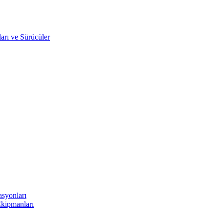
arı ve Sürücüler
asyonları
Ekipmanları