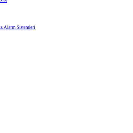
zler
z Alarm Sistemleri