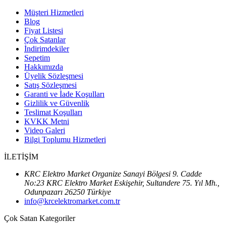
Müşteri Hizmetleri
Blog
Fiyat Listesi
Çok Satanlar
İndirimdekiler
Sepetim
Hakkımızda
Üyelik Sözleşmesi
Satış Sözleşmesi
Garanti ve İade Koşulları
Gizlilik ve Güvenlik
Teslimat Koşulları
KVKK Metni
Video Galeri
Bilgi Toplumu Hizmetleri
İLETİŞİM
KRC Elektro Market Organize Sanayi Bölgesi 9. Cadde
No:23 KRC Elektro Market Eskişehir, Sultandere 75. Yıl Mh.,
Odunpazarı 26250 Türkiye
info@krcelektromarket.com.tr
Çok Satan Kategoriler