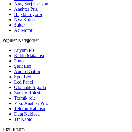
Araç Şarj İstasyonu
Anahtar Priz
Bıçaklı Sigorta
Nya Kablo
Şalter
Ac Motor
Popüler Kategoriler
Lityum Pil
Kablo Makarası
Pano
Şerit Led
Audio Diafon
Spot Led
Led Panel
Otomatik Sigorta
Zaman Rölesi
Termik röle
Viko Anahtar Priz
Telefon Kablosu
Data Kablosu
Ttr Kablo
Hızlı Erişim