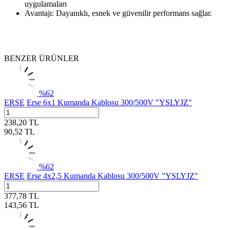
uygulamaları
Avantajı: Dayanıklı, esnek ve güvenilir performans sağlar.
BENZER ÜRÜNLER
%
62
ERSE
Erse 6x1 Kumanda Kablosu 300/500V "YSLYJZ"
238,20
TL
90,52
TL
%
62
ERSE
Erse 4x2,5 Kumanda Kablosu 300/500V "YSLYJZ"
377,78
TL
143,56
TL