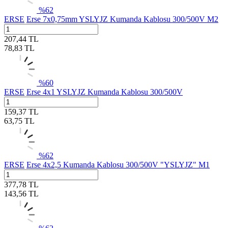
%
62
ERSE
Erse 7x0,75mm YSLYJZ Kumanda Kablosu 300/500V M2
207,44
TL
78,83
TL
%
60
ERSE
Erse 4x1 YSLYJZ Kumanda Kablosu 300/500V
159,37
TL
63,75
TL
%
62
ERSE
Erse 4x2,5 Kumanda Kablosu 300/500V "YSLYJZ" M1
377,78
TL
143,56
TL