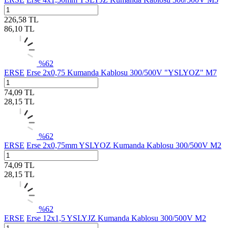
226,58
TL
86,10
TL
%
62
ERSE
Erse 2x0,75 Kumanda Kablosu 300/500V "YSLYOZ" M7
74,09
TL
28,15
TL
%
62
ERSE
Erse 2x0,75mm YSLYOZ Kumanda Kablosu 300/500V M2
74,09
TL
28,15
TL
%
62
ERSE
Erse 12x1,5 YSLYJZ Kumanda Kablosu 300/500V M2