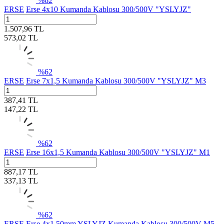
%
62
ERSE
Erse 4x10 Kumanda Kablosu 300/500V "YSLYJZ"
1.507,96
TL
573,02
TL
%
62
ERSE
Erse 7x1,5 Kumanda Kablosu 300/500V "YSLYJZ" M3
387,41
TL
147,22
TL
%
62
ERSE
Erse 16x1,5 Kumanda Kablosu 300/500V "YSLYJZ" M1
887,17
TL
337,13
TL
%
62
ERSE
Erse 4x1,50mm YSLYJZ Kumanda Kablosu 300/500V M5