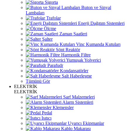
Sigorta
Buton ve Sinyal
Lambaları
Trafolar
Enerji Dağıtım Sistemleri
Ölçme
Zaman Saatleri
Şalter
Vinç Kumanda Kutuları
Şönt Reaktör
Harmonik Filtre
Yumuşak Yolverici
Parafudr
Kondansatörler
Şalt Haberleşme
Tümünü Gör
ELEKTRİK
ELEKTRİK
Sarf Malzemeleri
Alarm Sistemleri
Klemensler
Pedal
Isıtıcı
Uyarıcı Ekipmanlar
Kablo Makarası