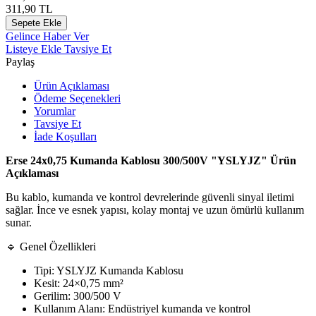
311,90
TL
Sepete Ekle
Gelince Haber Ver
Listeye Ekle
Tavsiye Et
Paylaş
Ürün Açıklaması
Ödeme Seçenekleri
Yorumlar
Tavsiye Et
İade Koşulları
Erse 24x0,75 Kumanda Kablosu 300/500V "YSLYJZ" Ürün
Açıklaması
Bu kablo, kumanda ve kontrol devrelerinde güvenli sinyal iletimi
sağlar. İnce ve esnek yapısı, kolay montaj ve uzun ömürlü kullanım
sunar.
🔹 Genel Özellikleri
Tipi: YSLYJZ Kumanda Kablosu
Kesit: 24×0,75 mm²
Gerilim: 300/500 V
Kullanım Alanı: Endüstriyel kumanda ve kontrol