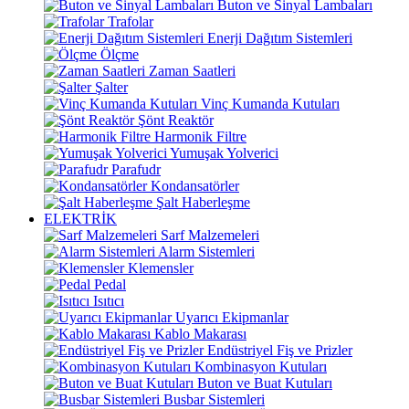
Buton ve Sinyal Lambaları
Trafolar
Enerji Dağıtım Sistemleri
Ölçme
Zaman Saatleri
Şalter
Vinç Kumanda Kutuları
Şönt Reaktör
Harmonik Filtre
Yumuşak Yolverici
Parafudr
Kondansatörler
Şalt Haberleşme
ELEKTRİK
Sarf Malzemeleri
Alarm Sistemleri
Klemensler
Pedal
Isıtıcı
Uyarıcı Ekipmanlar
Kablo Makarası
Endüstriyel Fiş ve Prizler
Kombinasyon Kutuları
Buton ve Buat Kutuları
Busbar Sistemleri