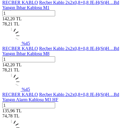
REÇBER KABLO
Reçber Kablo 2x2x0,8+0,8 JE-H(St)H…Bd
Yangın İhbar Kablosu M1
142,20
TL
78,21
TL
%
45
REÇBER KABLO
Reçber Kablo 2x2x0,8+0,8 JE-H(St)H…Bd
Yangın İhbar Kablosu M8
142,20
TL
78,21
TL
%
45
REÇBER KABLO
Reçber Kablo 2x2x0,8+0,8 JE-H(St)H…Bd
Yangın Alarm Kablosu M3 HF
135,96
TL
74,78
TL