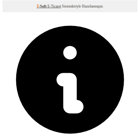
T
-Soft
E-Ticaret
Sistemleriyle Hazırlanmıştır.