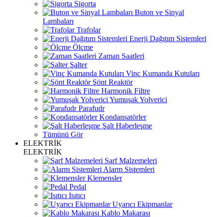
Sigorta
Buton ve Sinyal
Lambaları
Trafolar
Enerji Dağıtım Sistemleri
Ölçme
Zaman Saatleri
Şalter
Vinç Kumanda Kutuları
Şönt Reaktör
Harmonik Filtre
Yumuşak Yolverici
Parafudr
Kondansatörler
Şalt Haberleşme
Tümünü Gör
ELEKTRİK
ELEKTRİK
Sarf Malzemeleri
Alarm Sistemleri
Klemensler
Pedal
Isıtıcı
Uyarıcı Ekipmanlar
Kablo Makarası