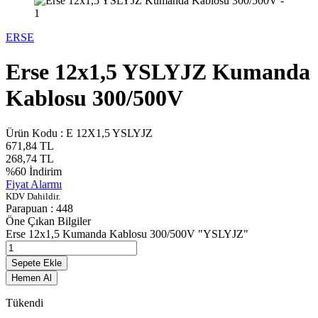
ERSE
Erse 12x1,5 YSLYJZ Kumanda
Kablosu 300/500V
Ürün Kodu :
E 12X1,5 YSLYJZ
671,84
TL
268,74
TL
%
60
İndirim
Fiyat Alarmı
KDV Dahildir.
Parapuan :
448
Öne Çıkan Bilgiler
Erse 12x1,5 Kumanda Kablosu 300/500V "YSLYJZ"
Sepete Ekle
Hemen Al
Tükendi