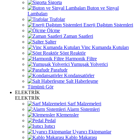
Sigorta
Buton ve Sinyal
Lambaları
Trafolar
Enerji Dağıtım Sistemleri
Ölçme
Zaman Saatleri
Şalter
Vinç Kumanda Kutuları
Şönt Reaktör
Harmonik Filtre
Yumuşak Yolverici
Parafudr
Kondansatörler
Şalt Haberleşme
Tümünü Gör
ELEKTRİK
ELEKTRİK
Sarf Malzemeleri
Alarm Sistemleri
Klemensler
Pedal
Isıtıcı
Uyarıcı Ekipmanlar
Kablo Makarası