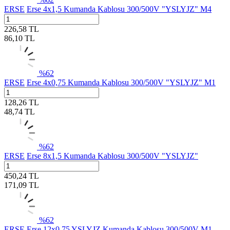
ERSE
Erse 4x1,5 Kumanda Kablosu 300/500V "YSLYJZ" M4
226,58
TL
86,10
TL
%
62
ERSE
Erse 4x0,75 Kumanda Kablosu 300/500V "YSLYJZ" M1
128,26
TL
48,74
TL
%
62
ERSE
Erse 8x1,5 Kumanda Kablosu 300/500V "YSLYJZ"
450,24
TL
171,09
TL
%
62
ERSE
Erse 12x0,75 YSLYJZ Kumanda Kablosu 300/500V M1