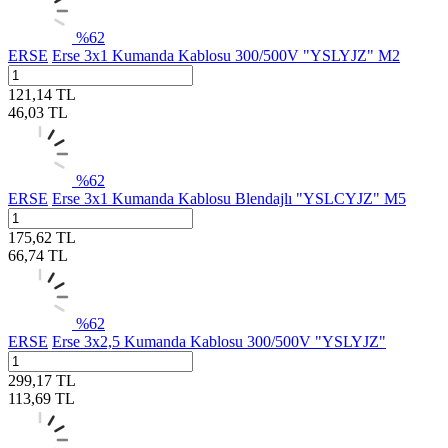
%
62
ERSE
Erse 3x1 Kumanda Kablosu 300/500V "YSLYJZ" M2
121,14
TL
46,03
TL
%
62
ERSE
Erse 3x1 Kumanda Kablosu Blendajlı "YSLCYJZ" M5
175,62
TL
66,74
TL
%
62
ERSE
Erse 3x2,5 Kumanda Kablosu 300/500V "YSLYJZ"
299,17
TL
113,69
TL