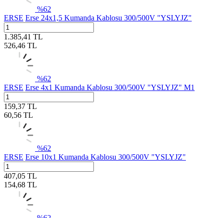
%
62
ERSE
Erse 24x1,5 Kumanda Kablosu 300/500V "YSLYJZ"
1.385,41
TL
526,46
TL
%
62
ERSE
Erse 4x1 Kumanda Kablosu 300/500V "YSLYJZ" M1
159,37
TL
60,56
TL
%
62
ERSE
Erse 10x1 Kumanda Kablosu 300/500V "YSLYJZ"
407,05
TL
154,68
TL
%
62