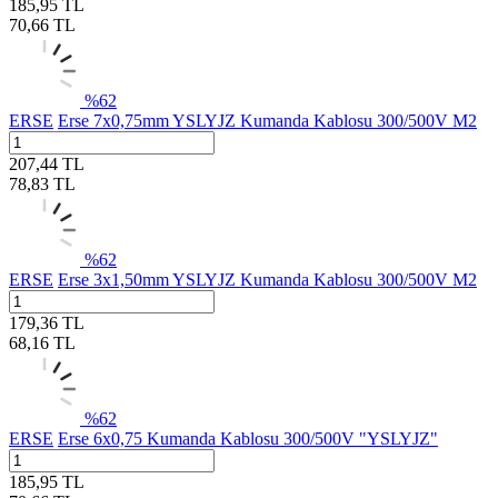
185,95
TL
70,66
TL
%
62
ERSE
Erse 7x0,75mm YSLYJZ Kumanda Kablosu 300/500V M2
207,44
TL
78,83
TL
%
62
ERSE
Erse 3x1,50mm YSLYJZ Kumanda Kablosu 300/500V M2
179,36
TL
68,16
TL
%
62
ERSE
Erse 6x0,75 Kumanda Kablosu 300/500V "YSLYJZ"
185,95
TL