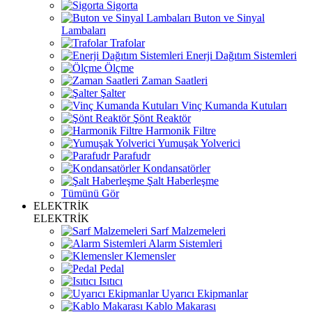
Sigorta
Buton ve Sinyal
Lambaları
Trafolar
Enerji Dağıtım Sistemleri
Ölçme
Zaman Saatleri
Şalter
Vinç Kumanda Kutuları
Şönt Reaktör
Harmonik Filtre
Yumuşak Yolverici
Parafudr
Kondansatörler
Şalt Haberleşme
Tümünü Gör
ELEKTRİK
ELEKTRİK
Sarf Malzemeleri
Alarm Sistemleri
Klemensler
Pedal
Isıtıcı
Uyarıcı Ekipmanlar
Kablo Makarası