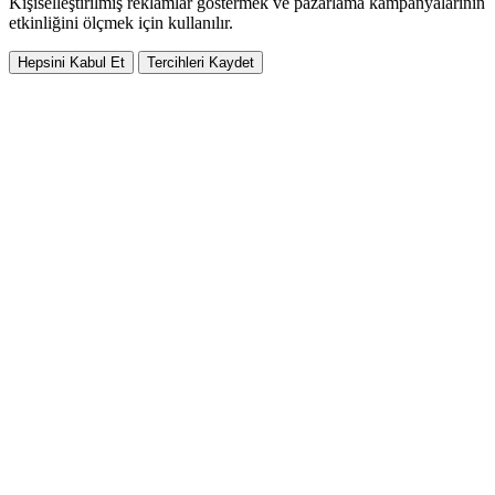
Kişiselleştirilmiş reklamlar göstermek ve pazarlama kampanyalarının
etkinliğini ölçmek için kullanılır.
Hepsini Kabul Et
Tercihleri Kaydet