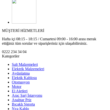
MÜŞTERİ HİZMETLERİ
Hafta içi 08:15 - 18:15 / Cumartesi 09:00 - 16:00 arası merak
ettiğiniz tüm sorular ve siparişleriniz için ulaşabilirsiniz.
0222 234 34 04
Kategoriler
Şalt Malzemeleri
Elektrik Malzemeleri
Aydınlatma
Elektik Kablosu
Otomasyon
Motor
El Aletleri
Araç Şarj İstasyonu
Anahtar Priz
Bıçaklı Sigorta
Nya Kablo