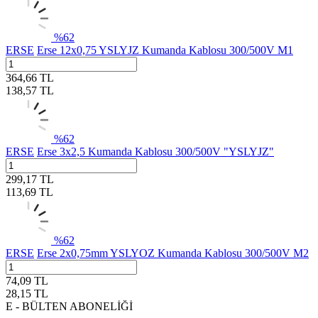
%
62
ERSE
Erse 12x0,75 YSLYJZ Kumanda Kablosu 300/500V M1
364,66
TL
138,57
TL
%
62
ERSE
Erse 3x2,5 Kumanda Kablosu 300/500V "YSLYJZ"
299,17
TL
113,69
TL
%
62
ERSE
Erse 2x0,75mm YSLYOZ Kumanda Kablosu 300/500V M2
74,09
TL
28,15
TL
E - BÜLTEN ABONELİĞİ