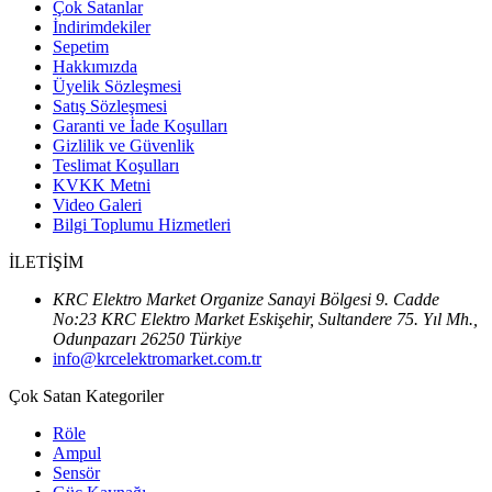
Çok Satanlar
İndirimdekiler
Sepetim
Hakkımızda
Üyelik Sözleşmesi
Satış Sözleşmesi
Garanti ve İade Koşulları
Gizlilik ve Güvenlik
Teslimat Koşulları
KVKK Metni
Video Galeri
Bilgi Toplumu Hizmetleri
İLETİŞİM
KRC Elektro Market Organize Sanayi Bölgesi 9. Cadde
No:23 KRC Elektro Market Eskişehir, Sultandere 75. Yıl Mh.,
Odunpazarı 26250 Türkiye
info@krcelektromarket.com.tr
Çok Satan Kategoriler
Röle
Ampul
Sensör