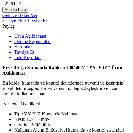
222,81
TL
Sepete Ekle
Gelince Haber Ver
Listeye Ekle
Tavsiye Et
Paylaş
Ürün Açıklaması
Ödeme Seçenekleri
Yorumlar
Tavsiye Et
İade Koşulları
Erse 10x1,5 Kumanda Kablosu 300/500V "YSLYJZ" Ürün
Açıklaması
Bu kablo, kumanda ve kontrol devrelerinde güvenli ve kesintisiz
sinyal iletimi sağlar. Esnek yapısı montajı kolaylaştırır ve uzun
ömürlü kullanım sunar.
🔹 Genel Özellikleri
Tipi: YSLYJZ Kumanda Kablosu
Kesit: 10×1,5 mm²
Gerilim: 300/500 V
Kullanım Alanı: Endüstriyel kumanda ve kontrol sistemleri