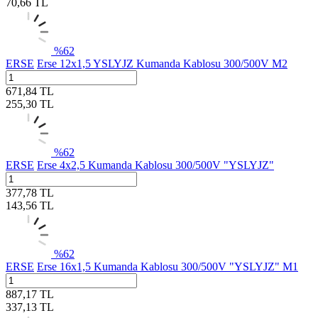
70,66
TL
%
62
ERSE
Erse 12x1,5 YSLYJZ Kumanda Kablosu 300/500V M2
671,84
TL
255,30
TL
%
62
ERSE
Erse 4x2,5 Kumanda Kablosu 300/500V "YSLYJZ"
377,78
TL
143,56
TL
%
62
ERSE
Erse 16x1,5 Kumanda Kablosu 300/500V "YSLYJZ" M1
887,17
TL
337,13
TL