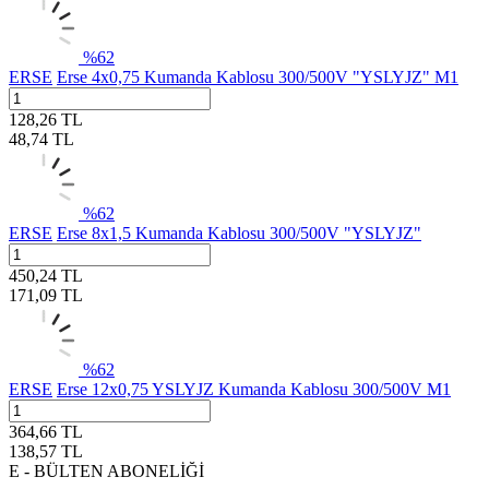
%
62
ERSE
Erse 4x0,75 Kumanda Kablosu 300/500V "YSLYJZ" M1
128,26
TL
48,74
TL
%
62
ERSE
Erse 8x1,5 Kumanda Kablosu 300/500V "YSLYJZ"
450,24
TL
171,09
TL
%
62
ERSE
Erse 12x0,75 YSLYJZ Kumanda Kablosu 300/500V M1
364,66
TL
138,57
TL
E - BÜLTEN ABONELİĞİ