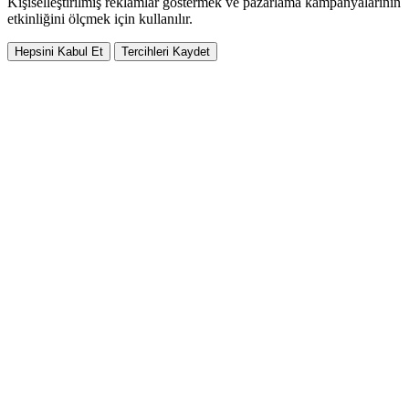
Kişiselleştirilmiş reklamlar göstermek ve pazarlama kampanyalarının
etkinliğini ölçmek için kullanılır.
Hepsini Kabul Et
Tercihleri Kaydet