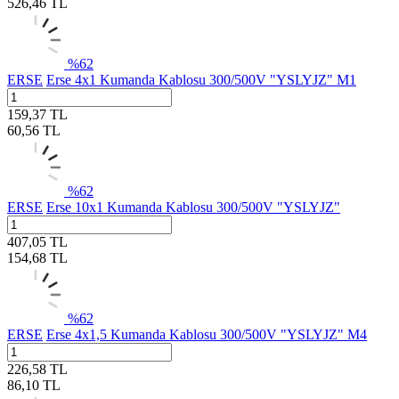
526,46
TL
%
62
ERSE
Erse 4x1 Kumanda Kablosu 300/500V "YSLYJZ" M1
159,37
TL
60,56
TL
%
62
ERSE
Erse 10x1 Kumanda Kablosu 300/500V "YSLYJZ"
407,05
TL
154,68
TL
%
62
ERSE
Erse 4x1,5 Kumanda Kablosu 300/500V "YSLYJZ" M4
226,58
TL
86,10
TL