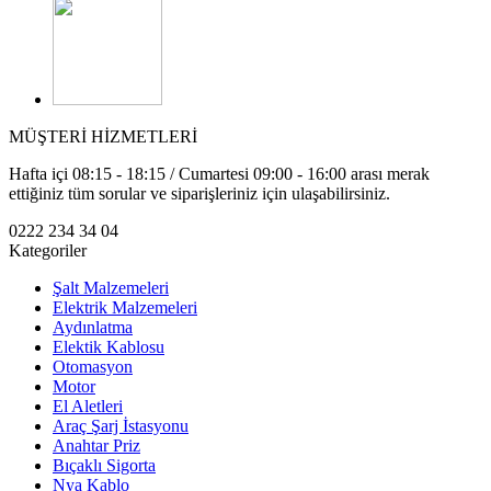
MÜŞTERİ HİZMETLERİ
Hafta içi 08:15 - 18:15 / Cumartesi 09:00 - 16:00 arası merak
ettiğiniz tüm sorular ve siparişleriniz için ulaşabilirsiniz.
0222 234 34 04
Kategoriler
Şalt Malzemeleri
Elektrik Malzemeleri
Aydınlatma
Elektik Kablosu
Otomasyon
Motor
El Aletleri
Araç Şarj İstasyonu
Anahtar Priz
Bıçaklı Sigorta
Nya Kablo