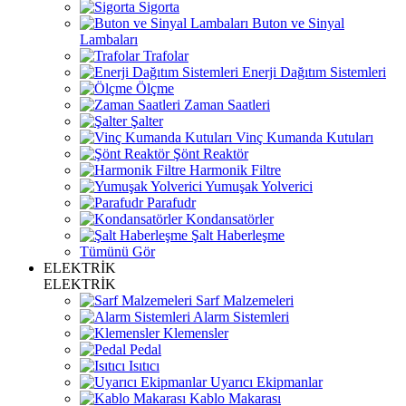
Sigorta
Buton ve Sinyal
Lambaları
Trafolar
Enerji Dağıtım Sistemleri
Ölçme
Zaman Saatleri
Şalter
Vinç Kumanda Kutuları
Şönt Reaktör
Harmonik Filtre
Yumuşak Yolverici
Parafudr
Kondansatörler
Şalt Haberleşme
Tümünü Gör
ELEKTRİK
ELEKTRİK
Sarf Malzemeleri
Alarm Sistemleri
Klemensler
Pedal
Isıtıcı
Uyarıcı Ekipmanlar
Kablo Makarası