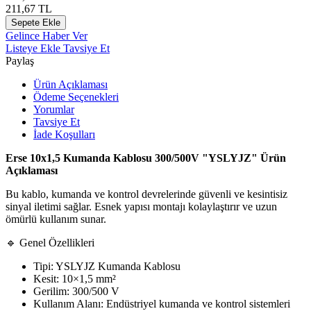
211,67
TL
Sepete Ekle
Gelince Haber Ver
Listeye Ekle
Tavsiye Et
Paylaş
Ürün Açıklaması
Ödeme Seçenekleri
Yorumlar
Tavsiye Et
İade Koşulları
Erse 10x1,5 Kumanda Kablosu 300/500V "YSLYJZ" Ürün
Açıklaması
Bu kablo, kumanda ve kontrol devrelerinde güvenli ve kesintisiz
sinyal iletimi sağlar. Esnek yapısı montajı kolaylaştırır ve uzun
ömürlü kullanım sunar.
🔹 Genel Özellikleri
Tipi: YSLYJZ Kumanda Kablosu
Kesit: 10×1,5 mm²
Gerilim: 300/500 V
Kullanım Alanı: Endüstriyel kumanda ve kontrol sistemleri