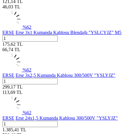
121,14
TL
46,03
TL
%
62
ERSE
Erse 3x1 Kumanda Kablosu Blendajlı "YSLCYJZ" M5
175,62
TL
66,74
TL
%
62
ERSE
Erse 3x2,5 Kumanda Kablosu 300/500V "YSLYJZ"
299,17
TL
113,69
TL
%
62
ERSE
Erse 24x1,5 Kumanda Kablosu 300/500V "YSLYJZ"
1.385,41
TL