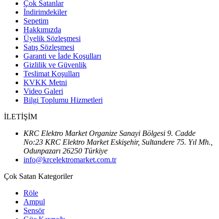
Çok Satanlar
İndirimdekiler
Sepetim
Hakkımızda
Üyelik Sözleşmesi
Satış Sözleşmesi
Garanti ve İade Koşulları
Gizlilik ve Güvenlik
Teslimat Koşulları
KVKK Metni
Video Galeri
Bilgi Toplumu Hizmetleri
İLETİŞİM
KRC Elektro Market Organize Sanayi Bölgesi 9. Cadde
No:23 KRC Elektro Market Eskişehir, Sultandere 75. Yıl Mh.,
Odunpazarı 26250 Türkiye
info@krcelektromarket.com.tr
Çok Satan Kategoriler
Röle
Ampul
Sensör