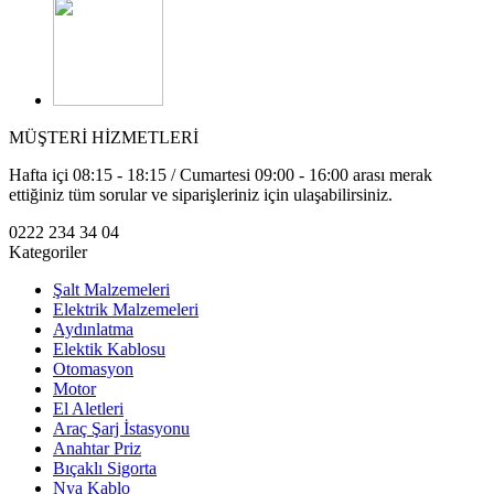
MÜŞTERİ HİZMETLERİ
Hafta içi 08:15 - 18:15 / Cumartesi 09:00 - 16:00 arası merak
ettiğiniz tüm sorular ve siparişleriniz için ulaşabilirsiniz.
0222 234 34 04
Kategoriler
Şalt Malzemeleri
Elektrik Malzemeleri
Aydınlatma
Elektik Kablosu
Otomasyon
Motor
El Aletleri
Araç Şarj İstasyonu
Anahtar Priz
Bıçaklı Sigorta
Nya Kablo