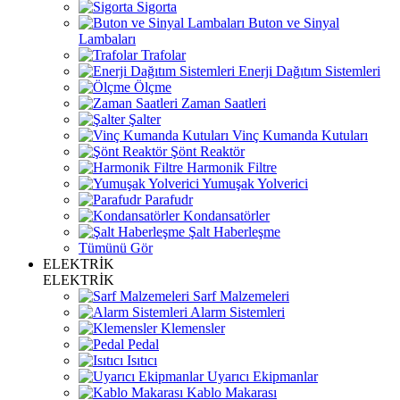
Sigorta
Buton ve Sinyal
Lambaları
Trafolar
Enerji Dağıtım Sistemleri
Ölçme
Zaman Saatleri
Şalter
Vinç Kumanda Kutuları
Şönt Reaktör
Harmonik Filtre
Yumuşak Yolverici
Parafudr
Kondansatörler
Şalt Haberleşme
Tümünü Gör
ELEKTRİK
ELEKTRİK
Sarf Malzemeleri
Alarm Sistemleri
Klemensler
Pedal
Isıtıcı
Uyarıcı Ekipmanlar
Kablo Makarası