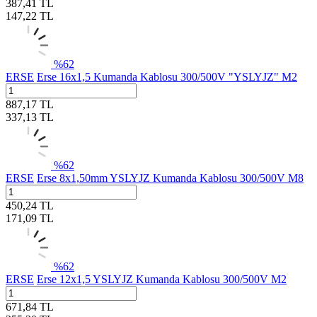
387,41
TL
147,22
TL
%
62
ERSE
Erse 16x1,5 Kumanda Kablosu 300/500V "YSLYJZ" M2
887,17
TL
337,13
TL
%
62
ERSE
Erse 8x1,50mm YSLYJZ Kumanda Kablosu 300/500V M8
450,24
TL
171,09
TL
%
62
ERSE
Erse 12x1,5 YSLYJZ Kumanda Kablosu 300/500V M2
671,84
TL