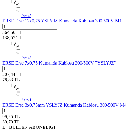
%
62
ERSE
Erse 12x0,75 YSLYJZ Kumanda Kablosu 300/500V M1
364,66
TL
138,57
TL
%
62
ERSE
Erse 7x0,75 Kumanda Kablosu 300/500V "YSLYJZ"
207,44
TL
78,83
TL
%
60
ERSE
Erse 3x0,75mm YSLYJZ Kumanda Kablosu 300/500V M4
99,25
TL
39,70
TL
E - BÜLTEN ABONELİĞİ