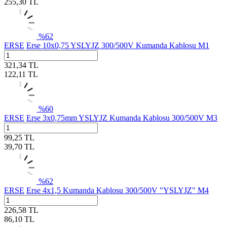
255,30
TL
%
62
ERSE
Erse 10x0,75 YSLYJZ 300/500V Kumanda Kablosu M1
321,34
TL
122,11
TL
%
60
ERSE
Erse 3x0,75mm YSLYJZ Kumanda Kablosu 300/500V M3
99,25
TL
39,70
TL
%
62
ERSE
Erse 4x1,5 Kumanda Kablosu 300/500V "YSLYJZ" M4
226,58
TL
86,10
TL