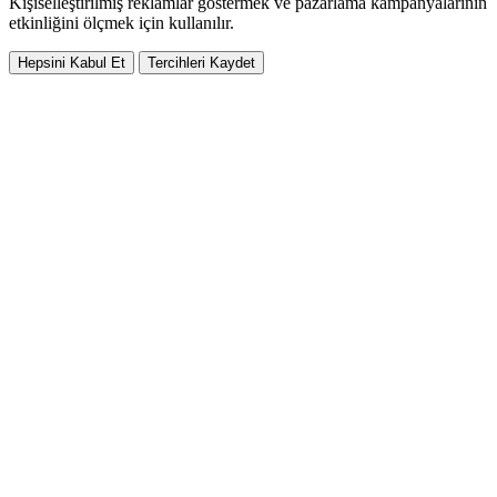
Kişiselleştirilmiş reklamlar göstermek ve pazarlama kampanyalarının
etkinliğini ölçmek için kullanılır.
Hepsini Kabul Et
Tercihleri Kaydet