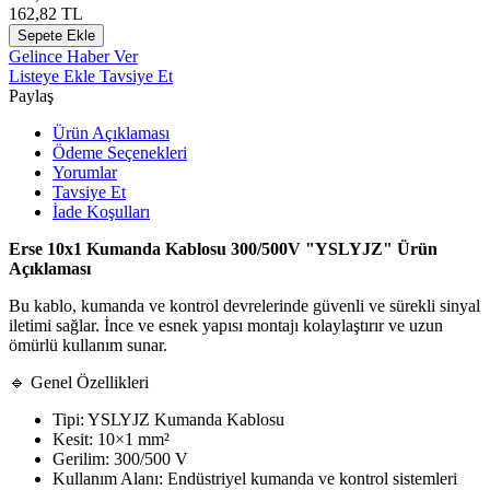
162,82
TL
Sepete Ekle
Gelince Haber Ver
Listeye Ekle
Tavsiye Et
Paylaş
Ürün Açıklaması
Ödeme Seçenekleri
Yorumlar
Tavsiye Et
İade Koşulları
Erse 10x1 Kumanda Kablosu 300/500V "YSLYJZ" Ürün
Açıklaması
Bu kablo, kumanda ve kontrol devrelerinde güvenli ve sürekli sinyal
iletimi sağlar. İnce ve esnek yapısı montajı kolaylaştırır ve uzun
ömürlü kullanım sunar.
🔹 Genel Özellikleri
Tipi: YSLYJZ Kumanda Kablosu
Kesit: 10×1 mm²
Gerilim: 300/500 V
Kullanım Alanı: Endüstriyel kumanda ve kontrol sistemleri