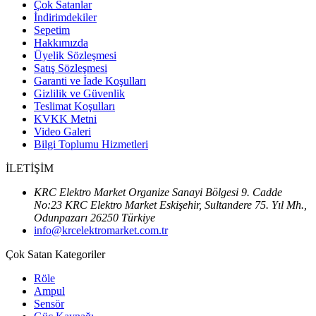
Çok Satanlar
İndirimdekiler
Sepetim
Hakkımızda
Üyelik Sözleşmesi
Satış Sözleşmesi
Garanti ve İade Koşulları
Gizlilik ve Güvenlik
Teslimat Koşulları
KVKK Metni
Video Galeri
Bilgi Toplumu Hizmetleri
İLETİŞİM
KRC Elektro Market Organize Sanayi Bölgesi 9. Cadde
No:23 KRC Elektro Market Eskişehir, Sultandere 75. Yıl Mh.,
Odunpazarı 26250 Türkiye
info@krcelektromarket.com.tr
Çok Satan Kategoriler
Röle
Ampul
Sensör