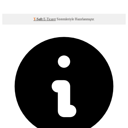
T
-Soft
E-Ticaret
Sistemleriyle Hazırlanmıştır.