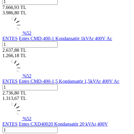
7.666,93
TL
3.986,80
TL
%
52
ENTES
Entes CMD-400-1 Kondansatör 1kVAr 400V Ac
2.637,88
TL
1.266,18
TL
%
52
ENTES
Entes CMD-400-1,5 Kondansatör 1,5kVAr 400V Ac
2.736,80
TL
1.313,67
TL
%
52
ENTES
Entes CXD40020 Kondansatör 20 kVAr 400V