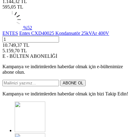
1.144,32
TL
595,05
TL
%
52
ENTES
Entes CXD40025 Kondansatör 25kVAr 400V
10.749,37
TL
5.159,70
TL
E - BÜLTEN ABONELİĞİ
Kampanya ve indirimlerden haberdar olmak için e-bültenimize
abone olun.
ABONE OL
Kampanya ve indirimlerden haberdar olmak için bizi Takip Edin!