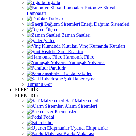
Sigorta
Buton ve Sinyal
Lambaları
Trafolar
Enerji Dağıtım Sistemleri
Ölçme
Zaman Saatleri
Şalter
Vinç Kumanda Kutuları
Şönt Reaktör
Harmonik Filtre
Yumuşak Yolverici
Parafudr
Kondansatörler
Şalt Haberleşme
Tümünü Gör
ELEKTRİK
ELEKTRİK
Sarf Malzemeleri
Alarm Sistemleri
Klemensler
Pedal
Isıtıcı
Uyarıcı Ekipmanlar
Kablo Makarası