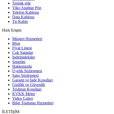
Termik röle
Viko Anahtar Priz
Telefon Kablosu
Data Kablosu
Ttr Kablo
Hızlı Erişim
Müşteri Hizmetleri
Blog
Fiyat Listesi
Çok Satanlar
İndirimdekiler
Sepetim
Hakkımızda
Üyelik Sözleşmesi
Satış Sözleşmesi
Garanti ve İade Koşulları
Gizlilik ve Güvenlik
Teslimat Koşulları
KVKK Metni
Video Galeri
Bilgi Toplumu Hizmetleri
İLETİŞİM