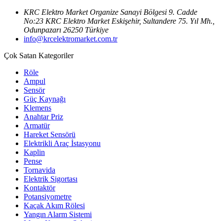
KRC Elektro Market Organize Sanayi Bölgesi 9. Cadde
No:23 KRC Elektro Market Eskişehir, Sultandere 75. Yıl Mh.,
Odunpazarı 26250 Türkiye
info@krcelektromarket.com.tr
Çok Satan Kategoriler
Röle
Ampul
Sensör
Güç Kaynağı
Klemens
Anahtar Priz
Armatür
Hareket Sensörü
Elektrikli Araç İstasyonu
Kaplin
Pense
Tornavida
Elektrik Sigortası
Kontaktör
Potansiyometre
Kaçak Akım Rölesi
Yangın Alarm Sistemi