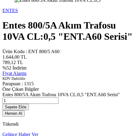
ENTES
Entes 800/5A Akım Trafosu
10VA CL:0,5 "ENT.A60 Serisi"
Ürün Kodu :
ENT 800/5 A60
1.644,00
TL
789,12
TL
%
52
İndirim
Fiyat Alarmı
KDV Dahildir.
Parapuan :
1315
Öne Çıkan Bilgiler
Entes 800/5A Akım Trafosu 10VA CL:0,5 "ENT.A60 Serisi"
Sepete Ekle
Hemen Al
Tükendi
Gelince Haber Ver