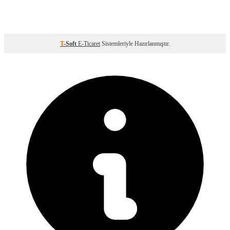
T
-Soft
E-Ticaret
Sistemleriyle Hazırlanmıştır.