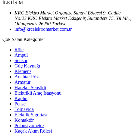
İLETİŞİM
KRC Elektro Market Organize Sanayi Bölgesi 9. Cadde
No:23 KRC Elektro Market Eskişehir, Sultandere 75. Yıl Mh.,
Odunpazarı 26250 Türkiye
info@krcelektromarket.com.tr
Çok Satan Kategoriler
Röle
Ampul
Sensör
Güç Kaynağı
Klemens
Anahtar Priz
Armatür
Hareket Sensörü
Elektrikli Araç İstasyonu
Kaplin
Pense
Tornavida
Elektrik Sigortası
Kontaktör
Potansiyometre
Kaçak Akım Rölesi