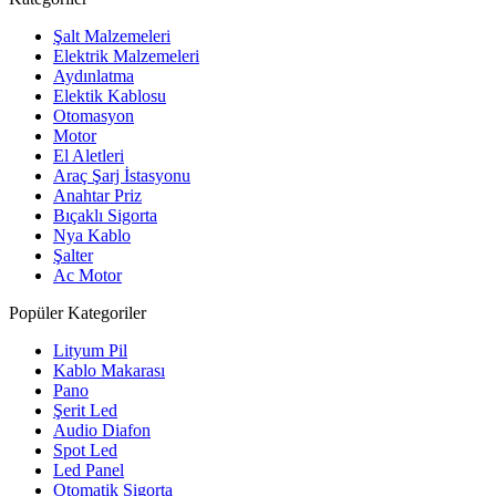
Şalt Malzemeleri
Elektrik Malzemeleri
Aydınlatma
Elektik Kablosu
Otomasyon
Motor
El Aletleri
Araç Şarj İstasyonu
Anahtar Priz
Bıçaklı Sigorta
Nya Kablo
Şalter
Ac Motor
Popüler Kategoriler
Lityum Pil
Kablo Makarası
Pano
Şerit Led
Audio Diafon
Spot Led
Led Panel
Otomatik Sigorta