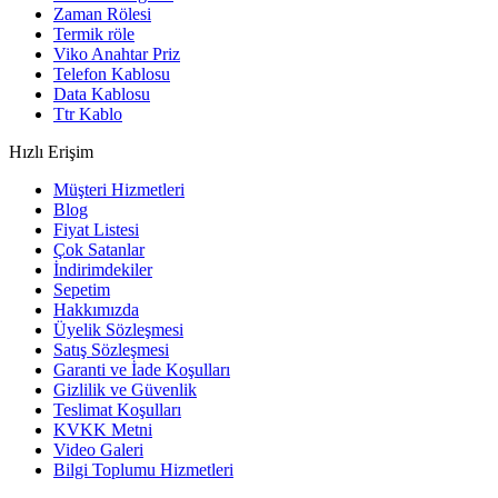
Zaman Rölesi
Termik röle
Viko Anahtar Priz
Telefon Kablosu
Data Kablosu
Ttr Kablo
Hızlı Erişim
Müşteri Hizmetleri
Blog
Fiyat Listesi
Çok Satanlar
İndirimdekiler
Sepetim
Hakkımızda
Üyelik Sözleşmesi
Satış Sözleşmesi
Garanti ve İade Koşulları
Gizlilik ve Güvenlik
Teslimat Koşulları
KVKK Metni
Video Galeri
Bilgi Toplumu Hizmetleri