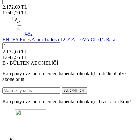
2.172,00
TL
1.042,56
TL
%
52
ENTES
Entes Akım Trafosu 125/5A. 10VA CL:0,5 Baralı
2.172,00
TL
1.042,56
TL
E - BÜLTEN ABONELİĞİ
Kampanya ve indirimlerden haberdar olmak için e-bültenimize
abone olun.
ABONE OL
Kampanya ve indirimlerden haberdar olmak için bizi Takip Edin!