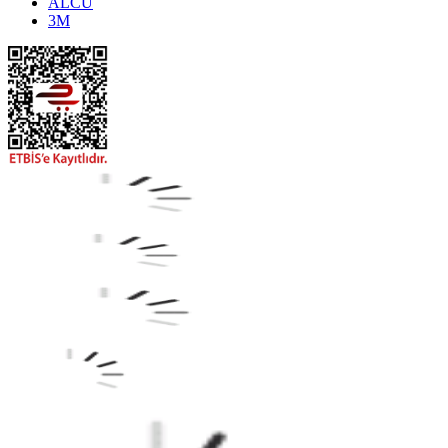
ALCU
3M