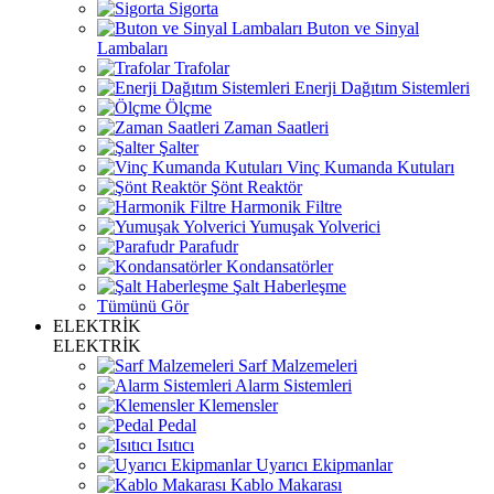
Sigorta
Buton ve Sinyal
Lambaları
Trafolar
Enerji Dağıtım Sistemleri
Ölçme
Zaman Saatleri
Şalter
Vinç Kumanda Kutuları
Şönt Reaktör
Harmonik Filtre
Yumuşak Yolverici
Parafudr
Kondansatörler
Şalt Haberleşme
Tümünü Gör
ELEKTRİK
ELEKTRİK
Sarf Malzemeleri
Alarm Sistemleri
Klemensler
Pedal
Isıtıcı
Uyarıcı Ekipmanlar
Kablo Makarası