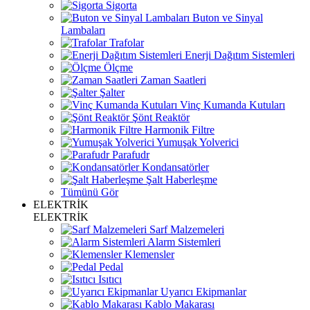
Sigorta
Buton ve Sinyal
Lambaları
Trafolar
Enerji Dağıtım Sistemleri
Ölçme
Zaman Saatleri
Şalter
Vinç Kumanda Kutuları
Şönt Reaktör
Harmonik Filtre
Yumuşak Yolverici
Parafudr
Kondansatörler
Şalt Haberleşme
Tümünü Gör
ELEKTRİK
ELEKTRİK
Sarf Malzemeleri
Alarm Sistemleri
Klemensler
Pedal
Isıtıcı
Uyarıcı Ekipmanlar
Kablo Makarası