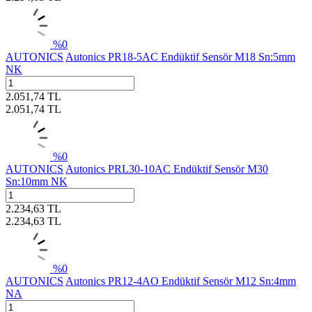
%
0
AUTONICS
Autonics PR18-5AC Endüktif Sensör M18 Sn:5mm
NK
2.051,74
TL
2.051,74
TL
%
0
AUTONICS
Autonics PRL30-10AC Endüktif Sensör M30
Sn:10mm NK
2.234,63
TL
2.234,63
TL
%
0
AUTONICS
Autonics PR12-4AO Endüktif Sensör M12 Sn:4mm
NA