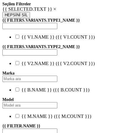
Seçilen Filtreler
{{ SELECTED.TEXT }} ×
HEPSİNİ SİL
{{ FILTERS.VARIANTS.TYPE1_NAME }}
{{ V1.NAME }}
({{ V1.COUNT }})
{{ FILTERS.VARIANTS.TYPE2_NAME }}
{{ V2.NAME }}
({{ V2.COUNT }})
Marka
{{ B.NAME }}
({{ B.COUNT }})
Model
{{ M.NAME }}
({{ M.COUNT }})
{{ FILTER.NAME }}