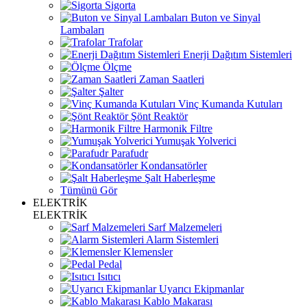
Sigorta
Buton ve Sinyal
Lambaları
Trafolar
Enerji Dağıtım Sistemleri
Ölçme
Zaman Saatleri
Şalter
Vinç Kumanda Kutuları
Şönt Reaktör
Harmonik Filtre
Yumuşak Yolverici
Parafudr
Kondansatörler
Şalt Haberleşme
Tümünü Gör
ELEKTRİK
ELEKTRİK
Sarf Malzemeleri
Alarm Sistemleri
Klemensler
Pedal
Isıtıcı
Uyarıcı Ekipmanlar
Kablo Makarası