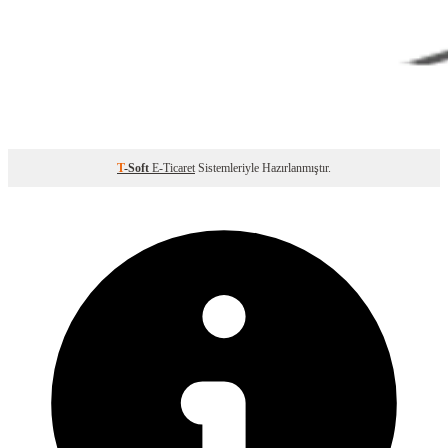
T
-Soft
E-Ticaret
Sistemleriyle Hazırlanmıştır.