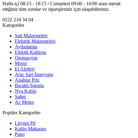
Hafta içi 08:15 - 18:15 / Cumartesi 09:00 - 16:00 arası merak
ettiğiniz tüm sorular ve siparişleriniz için ulaşabilirsiniz.
0222 234 34 04
Kategoriler
Şalt Malzemeleri
Elektrik Malzemeleri
Aydınlatma
Elektik Kablosu
Otomasyon
Motor
El Aletleri
Araç Şarj İstasyonu
Anahtar Priz
Bıçaklı Sigorta
Nya Kablo
Şalter
Ac Motor
Popüler Kategoriler
Lityum Pil
Kablo Makarası
Pano