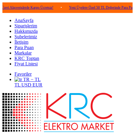
verişlerde Kargo Ücretsiz!
•
Yeni Üyelere Özel 50 TL Değerinde Para Puan!
•
AnaSayfa
Siparişlerim
Hakkımızda
Şubelerimiz
İletişim
Para Puan
Markalar
KRC Toptan
Fiyat Listesi
Favoriler
TR − TL
TL
USD
EUR