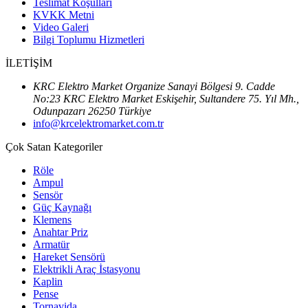
Teslimat Koşulları
KVKK Metni
Video Galeri
Bilgi Toplumu Hizmetleri
İLETİŞİM
KRC Elektro Market Organize Sanayi Bölgesi 9. Cadde
No:23 KRC Elektro Market Eskişehir, Sultandere 75. Yıl Mh.,
Odunpazarı 26250 Türkiye
info@krcelektromarket.com.tr
Çok Satan Kategoriler
Röle
Ampul
Sensör
Güç Kaynağı
Klemens
Anahtar Priz
Armatür
Hareket Sensörü
Elektrikli Araç İstasyonu
Kaplin
Pense
Tornavida