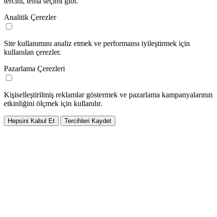
tercihi, tema seçimi gibi.
Analitik Çerezler
Site kullanımını analiz etmek ve performansı iyileştirmek için
kullanılan çerezler.
Pazarlama Çerezleri
Kişiselleştirilmiş reklamlar göstermek ve pazarlama kampanyalarının
etkinliğini ölçmek için kullanılır.
Hepsini Kabul Et
Tercihleri Kaydet