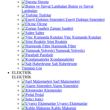
Sigorta
Buton ve Sinyal
Lambaları
Trafolar
Enerji Dağıtım Sistemleri
Ölçme
Zaman Saatleri
Şalter
Vinç Kumanda Kutuları
Şönt Reaktör
Harmonik Filtre
Yumuşak Yolverici
Parafudr
Kondansatörler
Şalt Haberleşme
Tümünü Gör
ELEKTRİK
ELEKTRİK
Sarf Malzemeleri
Alarm Sistemleri
Klemensler
Pedal
Isıtıcı
Uyarıcı Ekipmanlar
Kablo Makarası