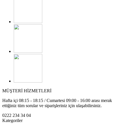
MÜŞTERİ HİZMETLERİ
Hafta içi 08:15 - 18:15 / Cumartesi 09:00 - 16:00 arası merak
ettiğiniz tüm sorular ve siparişleriniz için ulaşabilirsiniz.
0222 234 34 04
Kategoriler