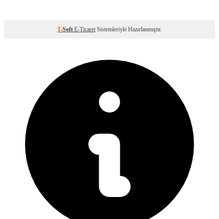
T
-Soft
E-Ticaret
Sistemleriyle Hazırlanmıştır.