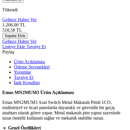
Tükendi
Gelince Haber Ver
1.206,00
TL
518,58
TL
Sepete Ekle
Gelince Haber Ver
Listeye Ekle
Tavsiye Et
Paylaş
Ürün Açıklaması
Ödeme Seçenekleri
Yorumlar
Tavsiye Et
İade Koşulları
Emas MN2MUM3 Ürün Açıklaması
Emas MN2MUM3 Asal Switch Metal Makaralı Pimli 1CO,
endüstriyel ve ticari panolarda dayanıklı ve güvenilir bir geçiş
anahtarı olarak görev yapar. Metal makaralı pim yapısı sayesinde
uzun ömürlü kullanım sağlar ve mekanik stabilite sunar.
🔹
Genel Özellikleri