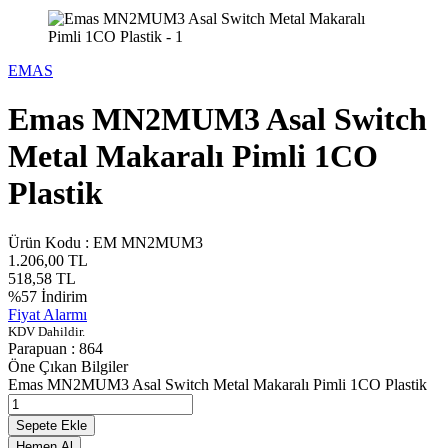
EMAS
Emas MN2MUM3 Asal Switch
Metal Makaralı Pimli 1CO
Plastik
Ürün Kodu :
EM MN2MUM3
1.206,00
TL
518,58
TL
%
57
İndirim
Fiyat Alarmı
KDV Dahildir.
Parapuan :
864
Öne Çıkan Bilgiler
Emas MN2MUM3 Asal Switch Metal Makaralı Pimli 1CO Plastik
Sepete Ekle
Hemen Al