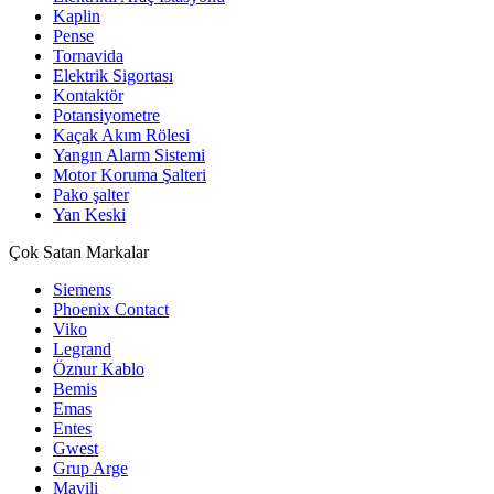
Kaplin
Pense
Tornavida
Elektrik Sigortası
Kontaktör
Potansiyometre
Kaçak Akım Rölesi
Yangın Alarm Sistemi
Motor Koruma Şalteri
Pako şalter
Yan Keski
Çok Satan Markalar
Siemens
Phoenix Contact
Viko
Legrand
Öznur Kablo
Bemis
Emas
Entes
Gwest
Grup Arge
Mavili