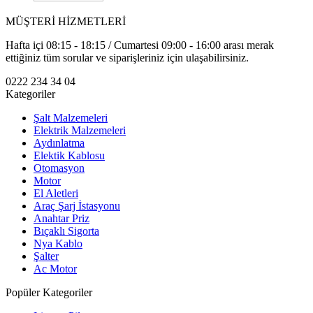
MÜŞTERİ HİZMETLERİ
Hafta içi 08:15 - 18:15 / Cumartesi 09:00 - 16:00 arası merak
ettiğiniz tüm sorular ve siparişleriniz için ulaşabilirsiniz.
0222 234 34 04
Kategoriler
Şalt Malzemeleri
Elektrik Malzemeleri
Aydınlatma
Elektik Kablosu
Otomasyon
Motor
El Aletleri
Araç Şarj İstasyonu
Anahtar Priz
Bıçaklı Sigorta
Nya Kablo
Şalter
Ac Motor
Popüler Kategoriler