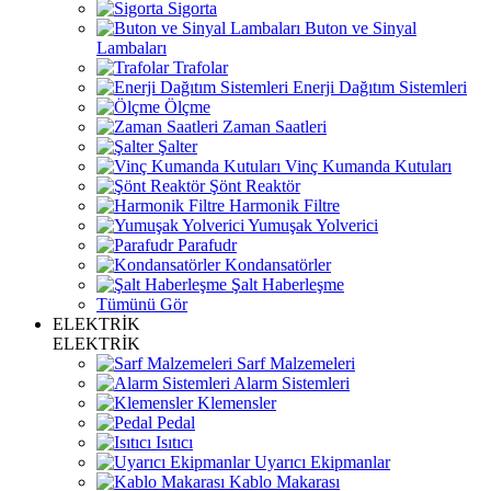
Sigorta
Buton ve Sinyal
Lambaları
Trafolar
Enerji Dağıtım Sistemleri
Ölçme
Zaman Saatleri
Şalter
Vinç Kumanda Kutuları
Şönt Reaktör
Harmonik Filtre
Yumuşak Yolverici
Parafudr
Kondansatörler
Şalt Haberleşme
Tümünü Gör
ELEKTRİK
ELEKTRİK
Sarf Malzemeleri
Alarm Sistemleri
Klemensler
Pedal
Isıtıcı
Uyarıcı Ekipmanlar
Kablo Makarası