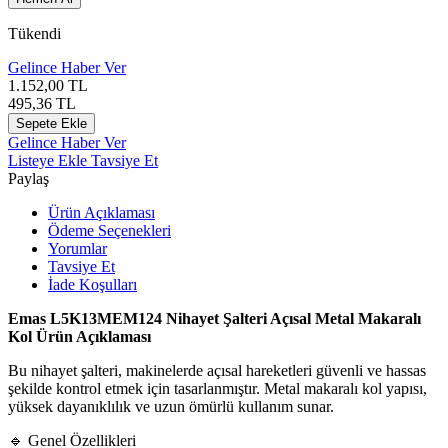
Tükendi
Gelince Haber Ver
1.152,00
TL
495,36
TL
Sepete Ekle
Gelince Haber Ver
Listeye Ekle
Tavsiye Et
Paylaş
Ürün Açıklaması
Ödeme Seçenekleri
Yorumlar
Tavsiye Et
İade Koşulları
Emas L5K13MEM124 Nihayet Şalteri Açısal Metal Makaralı
Kol Ürün Açıklaması
Bu nihayet şalteri, makinelerde açısal hareketleri güvenli ve hassas
şekilde kontrol etmek için tasarlanmıştır. Metal makaralı kol yapısı,
yüksek dayanıklılık ve uzun ömürlü kullanım sunar.
🔹 Genel Özellikleri