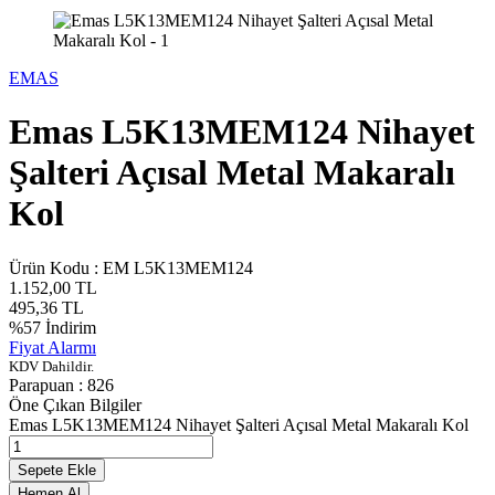
EMAS
Emas L5K13MEM124 Nihayet
Şalteri Açısal Metal Makaralı
Kol
Ürün Kodu :
EM L5K13MEM124
1.152,00
TL
495,36
TL
%
57
İndirim
Fiyat Alarmı
KDV Dahildir.
Parapuan :
826
Öne Çıkan Bilgiler
Emas L5K13MEM124 Nihayet Şalteri Açısal Metal Makaralı Kol
Sepete Ekle
Hemen Al