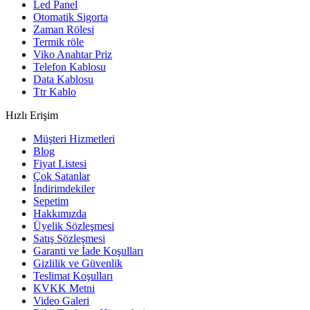
Led Panel
Otomatik Sigorta
Zaman Rölesi
Termik röle
Viko Anahtar Priz
Telefon Kablosu
Data Kablosu
Ttr Kablo
Hızlı Erişim
Müşteri Hizmetleri
Blog
Fiyat Listesi
Çok Satanlar
İndirimdekiler
Sepetim
Hakkımızda
Üyelik Sözleşmesi
Satış Sözleşmesi
Garanti ve İade Koşulları
Gizlilik ve Güvenlik
Teslimat Koşulları
KVKK Metni
Video Galeri