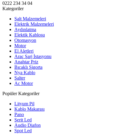
0222 234 34 04
Kategoriler
Şalt Malzemeleri
Elektrik Malzemeleri
Aydınlatma
Elektik Kablosu
Otomasyon
Motor
El Aletleri
Araç Şarj İstasyonu
Anahtar Priz
Bıçaklı Sigorta
Nya Kablo
Şalter
Ac Motor
Popüler Kategoriler
Lityum Pil
Kablo Makarası
Pano
Şerit Led
Audio Diafon
Spot Led