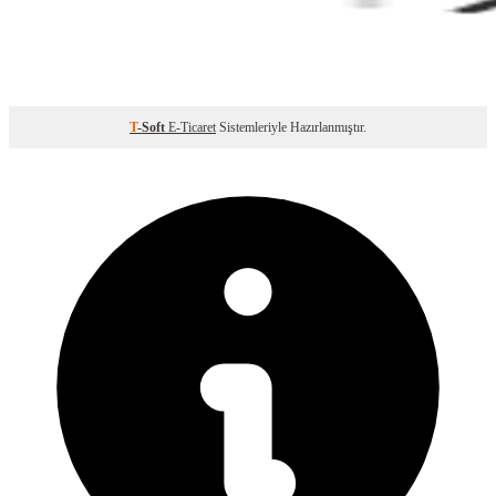
T
-Soft
E-Ticaret
Sistemleriyle Hazırlanmıştır.