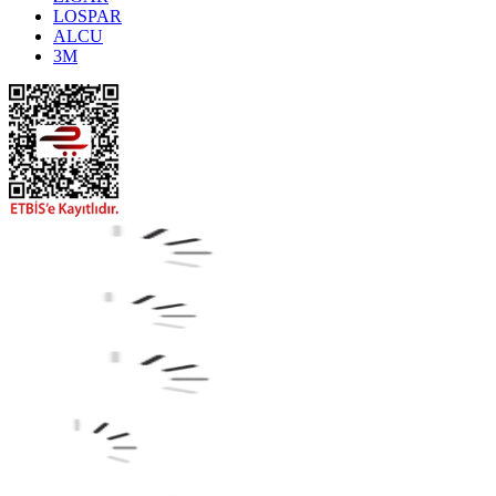
LOSPAR
ALCU
3M