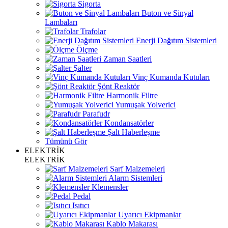
Sigorta
Buton ve Sinyal
Lambaları
Trafolar
Enerji Dağıtım Sistemleri
Ölçme
Zaman Saatleri
Şalter
Vinç Kumanda Kutuları
Şönt Reaktör
Harmonik Filtre
Yumuşak Yolverici
Parafudr
Kondansatörler
Şalt Haberleşme
Tümünü Gör
ELEKTRİK
ELEKTRİK
Sarf Malzemeleri
Alarm Sistemleri
Klemensler
Pedal
Isıtıcı
Uyarıcı Ekipmanlar
Kablo Makarası