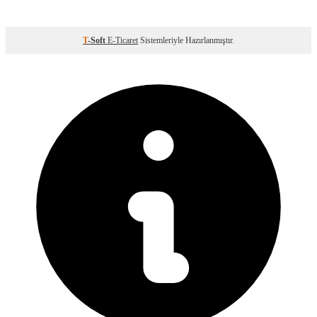
T
-Soft
E-Ticaret
Sistemleriyle Hazırlanmıştır.