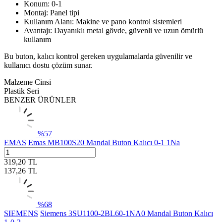
Konum: 0-1
Montaj: Panel tipi
Kullanım Alanı: Makine ve pano kontrol sistemleri
Avantajı: Dayanıklı metal gövde, güvenli ve uzun ömürlü
kullanım
Bu buton, kalıcı kontrol gereken uygulamalarda güvenilir ve
kullanıcı dostu çözüm sunar.
Malzeme Cinsi
Plastik Seri
BENZER ÜRÜNLER
%
57
EMAS
Emas MB100S20 Mandal Buton Kalıcı 0-1 1Na
319,20
TL
137,26
TL
%
68
SIEMENS
Siemens 3SU1100-2BL60-1NA0 Mandal Buton Kalıcı