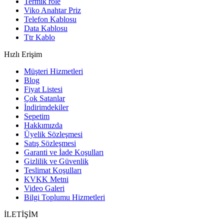
Termik röle
Viko Anahtar Priz
Telefon Kablosu
Data Kablosu
Ttr Kablo
Hızlı Erişim
Müşteri Hizmetleri
Blog
Fiyat Listesi
Çok Satanlar
İndirimdekiler
Sepetim
Hakkımızda
Üyelik Sözleşmesi
Satış Sözleşmesi
Garanti ve İade Koşulları
Gizlilik ve Güvenlik
Teslimat Koşulları
KVKK Metni
Video Galeri
Bilgi Toplumu Hizmetleri
İLETİŞİM