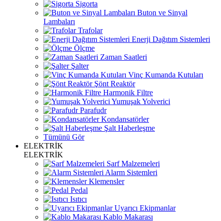
Sigorta
Buton ve Sinyal
Lambaları
Trafolar
Enerji Dağıtım Sistemleri
Ölçme
Zaman Saatleri
Şalter
Vinç Kumanda Kutuları
Şönt Reaktör
Harmonik Filtre
Yumuşak Yolverici
Parafudr
Kondansatörler
Şalt Haberleşme
Tümünü Gör
ELEKTRİK
ELEKTRİK
Sarf Malzemeleri
Alarm Sistemleri
Klemensler
Pedal
Isıtıcı
Uyarıcı Ekipmanlar
Kablo Makarası