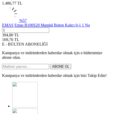
1.486,77
TL
%
57
EMAS
Emas B100S20 Mandal Buton Kalıcı 0-1 1 Na
394,80
TL
169,76
TL
E - BÜLTEN ABONELİĞİ
Kampanya ve indirimlerden haberdar olmak için e-bültenimize
abone olun.
ABONE OL
Kampanya ve indirimlerden haberdar olmak için bizi Takip Edin!