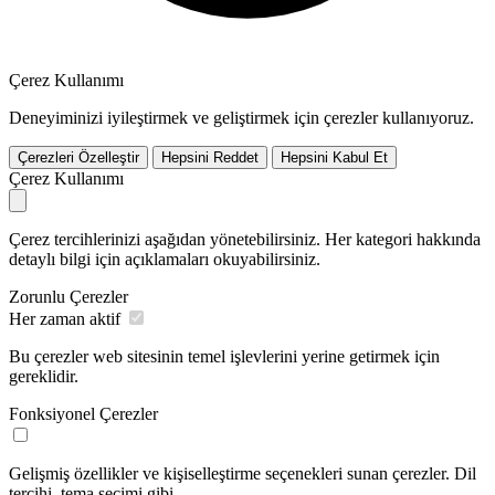
Çerez Kullanımı
Deneyiminizi iyileştirmek ve geliştirmek için çerezler kullanıyoruz.
Çerezleri Özelleştir
Hepsini Reddet
Hepsini Kabul Et
Çerez Kullanımı
Çerez tercihlerinizi aşağıdan yönetebilirsiniz. Her kategori hakkında
detaylı bilgi için açıklamaları okuyabilirsiniz.
Zorunlu Çerezler
Her zaman aktif
Bu çerezler web sitesinin temel işlevlerini yerine getirmek için
gereklidir.
Fonksiyonel Çerezler
Gelişmiş özellikler ve kişiselleştirme seçenekleri sunan çerezler. Dil
tercihi, tema seçimi gibi.