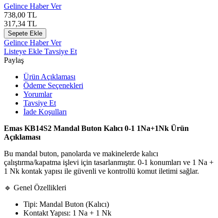
Gelince Haber Ver
738,00
TL
317,34
TL
Sepete Ekle
Gelince Haber Ver
Listeye Ekle
Tavsiye Et
Paylaş
Ürün Açıklaması
Ödeme Seçenekleri
Yorumlar
Tavsiye Et
İade Koşulları
Emas KB14S2 Mandal Buton Kalıcı 0-1 1Na+1Nk Ürün
Açıklaması
Bu mandal buton, panolarda ve makinelerde kalıcı
çalıştırma/kapatma işlevi için tasarlanmıştır. 0-1 konumları ve 1 Na +
1 Nk kontak yapısı ile güvenli ve kontrollü komut iletimi sağlar.
🔹 Genel Özellikleri
Tipi: Mandal Buton (Kalıcı)
Kontakt Yapısı: 1 Na + 1 Nk