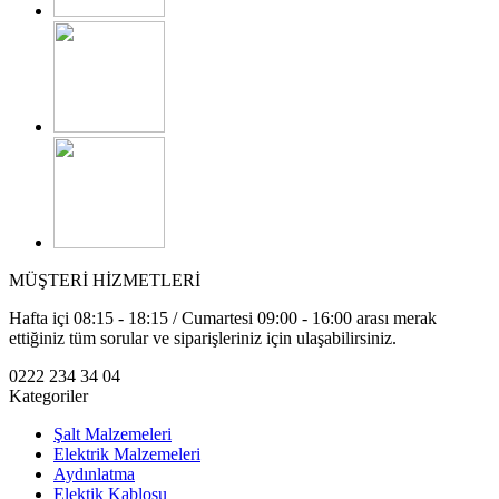
MÜŞTERİ HİZMETLERİ
Hafta içi 08:15 - 18:15 / Cumartesi 09:00 - 16:00 arası merak
ettiğiniz tüm sorular ve siparişleriniz için ulaşabilirsiniz.
0222 234 34 04
Kategoriler
Şalt Malzemeleri
Elektrik Malzemeleri
Aydınlatma
Elektik Kablosu