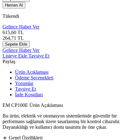
Hemen Al
Tükendi
Gelince Haber Ver
615,60
TL
264,71
TL
Sepete Ekle
Gelince Haber Ver
Listeye Ekle
Tavsiye Et
Paylaş
Ürün Açıklaması
Ödeme Seçenekleri
Yorumlar
Tavsiye Et
İade Koşulları
EM CP100E Ürün Açıklaması
Bu ürün, elektrik ve otomasyon sistemlerinde güvenilir bir
performans sağlamak üzere tasarlanmış bir kontrol cihazıdır.
Dayanıklılığı ve kullanıcı dostu tasarımı ile öne çıkar.
🔹 Genel Özellikleri