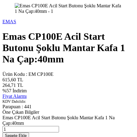
EMAS
Emas CP100E Acil Start
Butonu Şoklu Mantar Kafa 1
Na Çap:40mm
Ürün Kodu :
EM CP100E
615,60
TL
264,71
TL
%
57
İndirim
Fiyat Alarmı
KDV Dahildir.
Parapuan :
441
Öne Çıkan Bilgiler
Emas CP100E Acil Start Butonu Şoklu Mantar Kafa 1 Na
Çap:40mm
Sepete Ekle