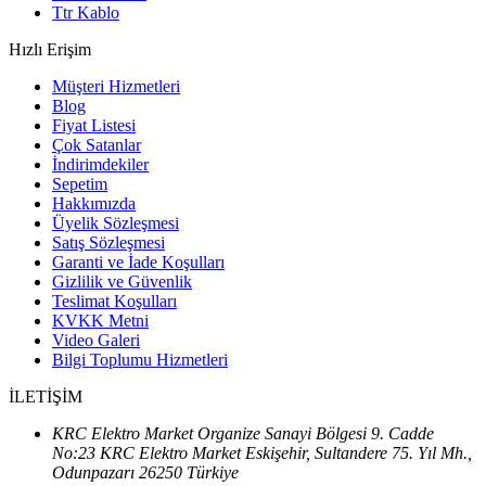
Ttr Kablo
Hızlı Erişim
Müşteri Hizmetleri
Blog
Fiyat Listesi
Çok Satanlar
İndirimdekiler
Sepetim
Hakkımızda
Üyelik Sözleşmesi
Satış Sözleşmesi
Garanti ve İade Koşulları
Gizlilik ve Güvenlik
Teslimat Koşulları
KVKK Metni
Video Galeri
Bilgi Toplumu Hizmetleri
İLETİŞİM
KRC Elektro Market Organize Sanayi Bölgesi 9. Cadde
No:23 KRC Elektro Market Eskişehir, Sultandere 75. Yıl Mh.,
Odunpazarı 26250 Türkiye