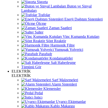
Sigorta
Buton ve Sinyal
Lambaları
Trafolar
Enerji Dağıtım Sistemleri
Ölçme
Zaman Saatleri
Şalter
Vinç Kumanda Kutuları
Şönt Reaktör
Harmonik Filtre
Yumuşak Yolverici
Parafudr
Kondansatörler
Şalt Haberleşme
Tümünü Gör
ELEKTRİK
ELEKTRİK
Sarf Malzemeleri
Alarm Sistemleri
Klemensler
Pedal
Isıtıcı
Uyarıcı Ekipmanlar
Kablo Makarası