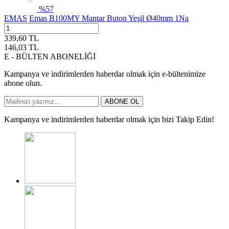
%
57
EMAS
Emas B100MY Mantar Buton Yeşil Ø40mm 1Na
339,60
TL
146,03
TL
E - BÜLTEN ABONELİĞİ
Kampanya ve indirimlerden haberdar olmak için e-bültenimize
abone olun.
ABONE OL
Kampanya ve indirimlerden haberdar olmak için bizi Takip Edin!