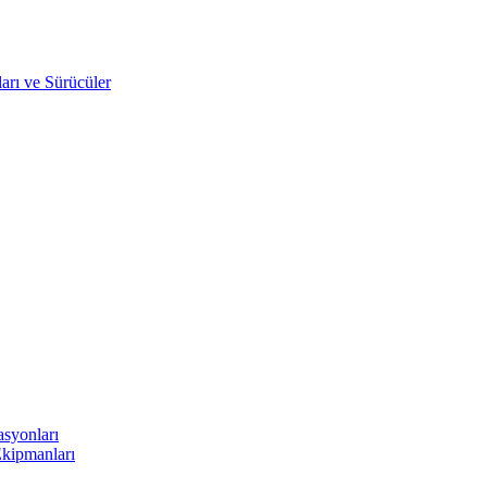
arı ve Sürücüler
asyonları
Ekipmanları