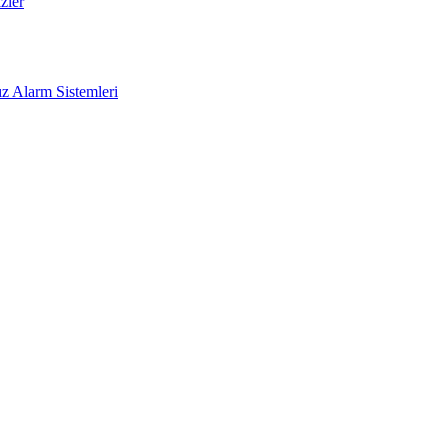
zler
z Alarm Sistemleri