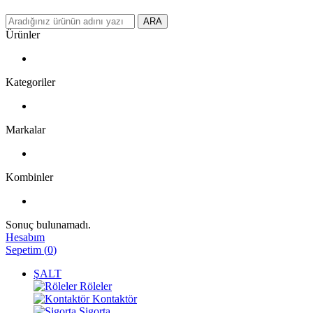
ARA
Ürünler
Kategoriler
Markalar
Kombinler
Sonuç bulunamadı.
Hesabım
Sepetim
(
0
)
ŞALT
Röleler
Kontaktör
Sigorta