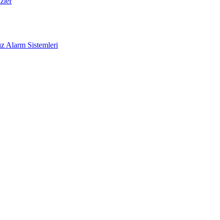
zler
z Alarm Sistemleri