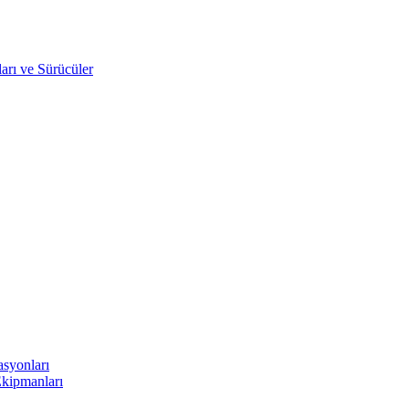
arı ve Sürücüler
asyonları
Ekipmanları