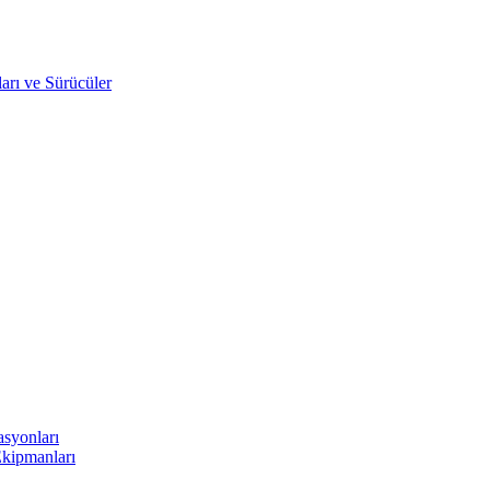
arı ve Sürücüler
asyonları
Ekipmanları