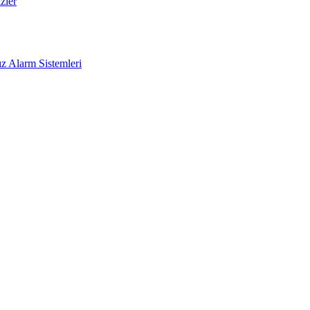
zler
z Alarm Sistemleri