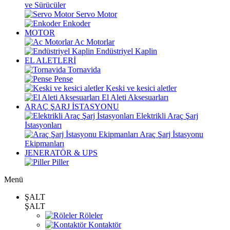
ve Sürücüler
Servo Motor
Enkoder
MOTOR
Ac Motorlar
Endüstriyel Kaplin
EL ALETLERİ
Tornavida
Pense
Keski ve kesici aletler
El Aleti Aksesuarları
ARAÇ ŞARJ İSTASYONU
Elektrikli Araç Şarj
İstasyonları
Araç Şarj İstasyonu
Ekipmanları
JENERATÖR & UPS
Piller
Menü
ŞALT
ŞALT
Röleler
Kontaktör