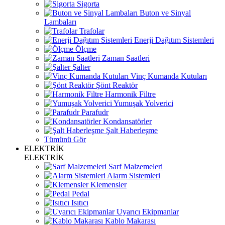
Sigorta
Buton ve Sinyal
Lambaları
Trafolar
Enerji Dağıtım Sistemleri
Ölçme
Zaman Saatleri
Şalter
Vinç Kumanda Kutuları
Şönt Reaktör
Harmonik Filtre
Yumuşak Yolverici
Parafudr
Kondansatörler
Şalt Haberleşme
Tümünü Gör
ELEKTRİK
ELEKTRİK
Sarf Malzemeleri
Alarm Sistemleri
Klemensler
Pedal
Isıtıcı
Uyarıcı Ekipmanlar
Kablo Makarası