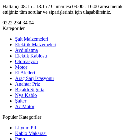
Hafta içi 08:15 - 18:15 / Cumartesi 09:00 - 16:00 arası merak
ettiğiniz tüm sorular ve siparişleriniz için ulaşabilirsiniz.
0222 234 34 04
Kategoriler
Şalt Malzemeleri
Elektrik Malzemeleri
Aydınlatma
Elektik Kablosu
Otomasyon
Motor
El Aletleri
Araç Şarj İstasyonu
Anahtar Priz
Bıçaklı Sigorta
Nya Kablo
Şalter
Ac Motor
Popüler Kategoriler
Lityum Pil
Kablo Makarası
Pano