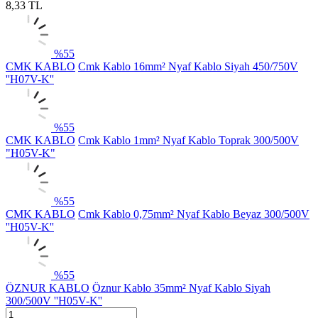
8,33
TL
%
55
CMK KABLO
Cmk Kablo 16mm² Nyaf Kablo Siyah 450/750V
''H07V-K''
%
55
CMK KABLO
Cmk Kablo 1mm² Nyaf Kablo Toprak 300/500V
"H05V-K"
%
55
CMK KABLO
Cmk Kablo 0,75mm² Nyaf Kablo Beyaz 300/500V
''H05V-K''
%
55
ÖZNUR KABLO
Öznur Kablo 35mm² Nyaf Kablo Siyah
300/500V ''H05V-K''