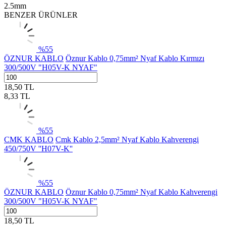
2.5mm
BENZER ÜRÜNLER
%
55
ÖZNUR KABLO
Öznur Kablo 0,75mm² Nyaf Kablo Kırmızı
300/500V "H05V-K NYAF"
18,50
TL
8,33
TL
%
55
CMK KABLO
Cmk Kablo 2,5mm² Nyaf Kablo Kahverengi
450/750V ''H07V-K''
%
55
ÖZNUR KABLO
Öznur Kablo 0,75mm² Nyaf Kablo Kahverengi
300/500V "H05V-K NYAF"
18,50
TL