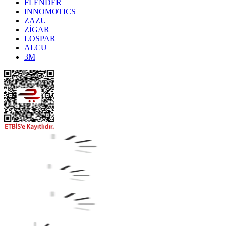
FLENDER
INNOMOTICS
ZAZU
ZİGAR
LOSPAR
ALCU
3M