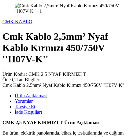
CMK KABLO
Cmk Kablo 2,5mm² Nyaf
Kablo Kırmızı 450/750V
''H07V-K''
Ürün Kodu :
CMK 2,5 NYAF KIRMIZI T
Öne Çıkan Bilgiler
Cmk Kablo 2,5mm² Nyaf Kablo Kırmızı 450/750V ''H07V-K''
Ürün Açıklaması
Yorumlar
Tavsiye Et
İade Koşulları
CMK 2,5 NYAF KIRMIZI T Ürün Açıklaması
Bu ürün, elektrik panolarında, cihaz iç tesisatlarında ve dağıtım