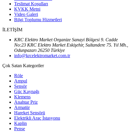
Teslimat Koşulları
KVKK Metni
Video Galeri
Bilgi Toplumu Hizmetleri
İLETİŞİM
KRC Elektro Market Organize Sanayi Bölgesi 9. Cadde
No:23 KRC Elektro Market Eskişehir, Sultandere 75. Yıl Mh.,
Odunpazarı 26250 Türkiye
info@krcelektromarket.com.tr
Çok Satan Kategoriler
Röle
Ampul
Sensör
Güç Kaynağı
Klemens
Anahtar Priz
Armatür
Hareket Sensörü
Elektrikli Araç İstasyonu
Kaplin
Pense