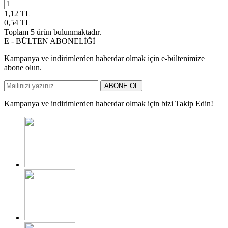
1,12
TL
0,54
TL
Toplam
5
ürün bulunmaktadır.
E - BÜLTEN ABONELİĞİ
Kampanya ve indirimlerden haberdar olmak için e-bültenimize
abone olun.
ABONE OL
Kampanya ve indirimlerden haberdar olmak için bizi Takip Edin!