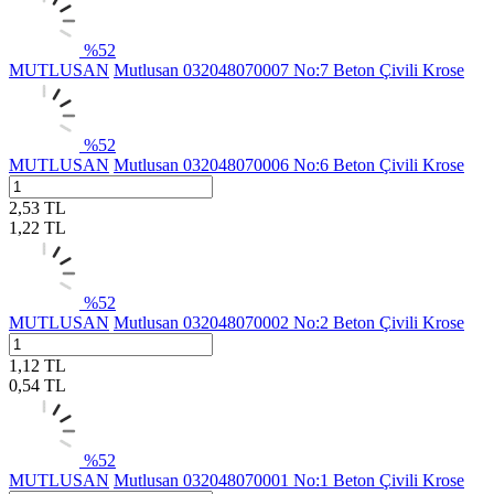
%
52
MUTLUSAN
Mutlusan 032048070007 No:7 Beton Çivili Krose
%
52
MUTLUSAN
Mutlusan 032048070006 No:6 Beton Çivili Krose
2,53
TL
1,22
TL
%
52
MUTLUSAN
Mutlusan 032048070002 No:2 Beton Çivili Krose
1,12
TL
0,54
TL
%
52
MUTLUSAN
Mutlusan 032048070001 No:1 Beton Çivili Krose