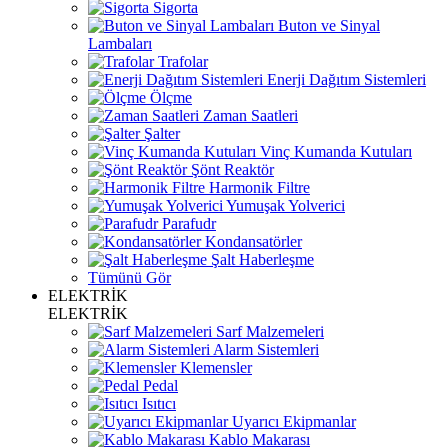
Sigorta
Buton ve Sinyal
Lambaları
Trafolar
Enerji Dağıtım Sistemleri
Ölçme
Zaman Saatleri
Şalter
Vinç Kumanda Kutuları
Şönt Reaktör
Harmonik Filtre
Yumuşak Yolverici
Parafudr
Kondansatörler
Şalt Haberleşme
Tümünü Gör
ELEKTRİK
ELEKTRİK
Sarf Malzemeleri
Alarm Sistemleri
Klemensler
Pedal
Isıtıcı
Uyarıcı Ekipmanlar
Kablo Makarası