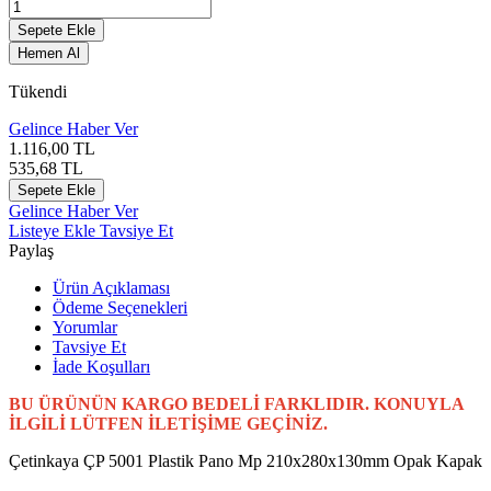
Sepete Ekle
Hemen Al
Tükendi
Gelince Haber Ver
1.116,00
TL
535,68
TL
Sepete Ekle
Gelince Haber Ver
Listeye Ekle
Tavsiye Et
Paylaş
Ürün Açıklaması
Ödeme Seçenekleri
Yorumlar
Tavsiye Et
İade Koşulları
BU ÜRÜNÜN KARGO BEDELİ FARKLIDIR. KONUYLA
İLGİLİ LÜTFEN İLETİŞİME GEÇİNİZ.
Çetinkaya ÇP 5001 Plastik Pano Mp 210x280x130mm Opak Kapak