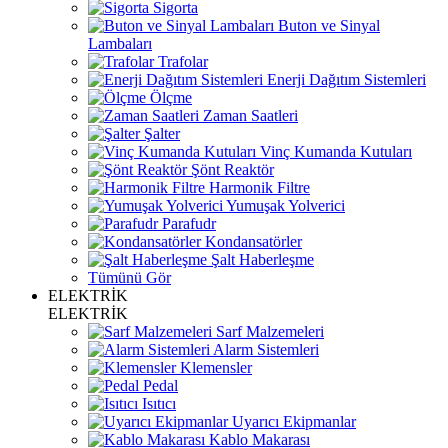
Sigorta
Buton ve Sinyal
Lambaları
Trafolar
Enerji Dağıtım Sistemleri
Ölçme
Zaman Saatleri
Şalter
Vinç Kumanda Kutuları
Şönt Reaktör
Harmonik Filtre
Yumuşak Yolverici
Parafudr
Kondansatörler
Şalt Haberleşme
Tümünü Gör
ELEKTRİK
ELEKTRİK
Sarf Malzemeleri
Alarm Sistemleri
Klemensler
Pedal
Isıtıcı
Uyarıcı Ekipmanlar
Kablo Makarası