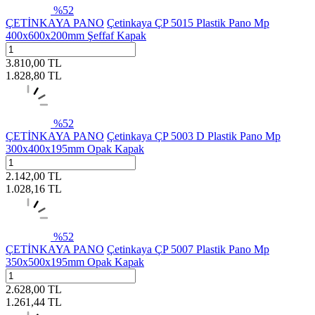
%
52
ÇETİNKAYA PANO
Çetinkaya ÇP 5015 Plastik Pano Mp
400x600x200mm Şeffaf Kapak
3.810,00
TL
1.828,80
TL
%
52
ÇETİNKAYA PANO
Çetinkaya ÇP 5003 D Plastik Pano Mp
300x400x195mm Opak Kapak
2.142,00
TL
1.028,16
TL
%
52
ÇETİNKAYA PANO
Çetinkaya ÇP 5007 Plastik Pano Mp
350x500x195mm Opak Kapak
2.628,00
TL
1.261,44
TL