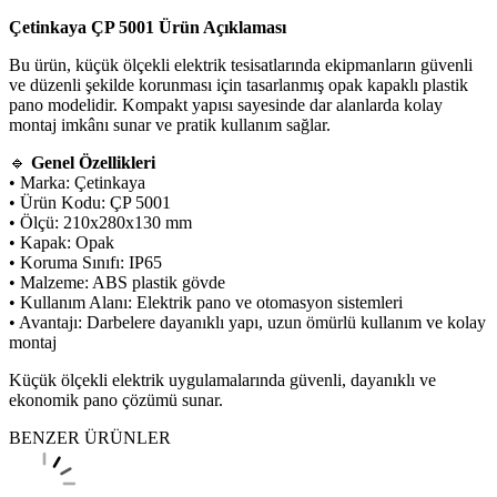
Çetinkaya ÇP 5001 Ürün Açıklaması
Bu ürün, küçük ölçekli elektrik tesisatlarında ekipmanların güvenli
ve düzenli şekilde korunması için tasarlanmış opak kapaklı plastik
pano modelidir. Kompakt yapısı sayesinde dar alanlarda kolay
montaj imkânı sunar ve pratik kullanım sağlar.
🔹
Genel Özellikleri
• Marka: Çetinkaya
• Ürün Kodu: ÇP 5001
• Ölçü: 210x280x130 mm
• Kapak: Opak
• Koruma Sınıfı: IP65
• Malzeme: ABS plastik gövde
• Kullanım Alanı: Elektrik pano ve otomasyon sistemleri
• Avantajı: Darbelere dayanıklı yapı, uzun ömürlü kullanım ve kolay
montaj
Küçük ölçekli elektrik uygulamalarında güvenli, dayanıklı ve
ekonomik pano çözümü sunar.
BENZER ÜRÜNLER