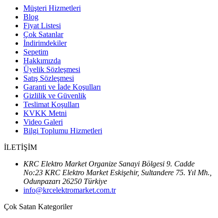
Müşteri Hizmetleri
Blog
Fiyat Listesi
Çok Satanlar
İndirimdekiler
Sepetim
Hakkımızda
Üyelik Sözleşmesi
Satış Sözleşmesi
Garanti ve İade Koşulları
Gizlilik ve Güvenlik
Teslimat Koşulları
KVKK Metni
Video Galeri
Bilgi Toplumu Hizmetleri
İLETİŞİM
KRC Elektro Market Organize Sanayi Bölgesi 9. Cadde
No:23 KRC Elektro Market Eskişehir, Sultandere 75. Yıl Mh.,
Odunpazarı 26250 Türkiye
info@krcelektromarket.com.tr
Çok Satan Kategoriler