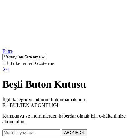
Filtre
Tükenenleri Gösterme
3
4
Beşli Buton Kutusu
İlgili kategoriye ait ürün bulunmamaktadır.
E - BÜLTEN ABONELİĞİ
Kampanya ve indirimlerden haberdar olmak için e-bültenimize
abone olun.
ABONE OL