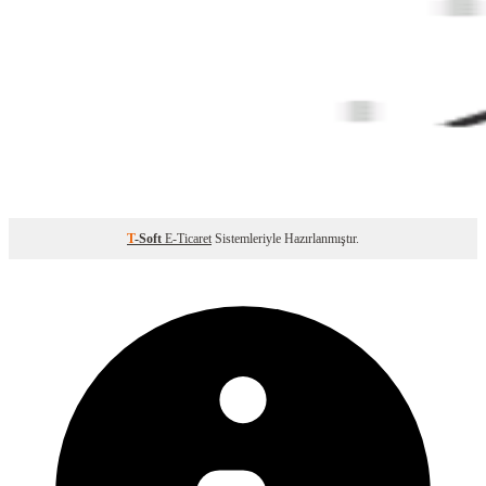
T
-Soft
E-Ticaret
Sistemleriyle Hazırlanmıştır.