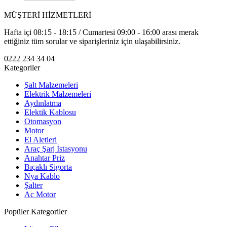
MÜŞTERİ HİZMETLERİ
Hafta içi 08:15 - 18:15 / Cumartesi 09:00 - 16:00 arası merak
ettiğiniz tüm sorular ve siparişleriniz için ulaşabilirsiniz.
0222 234 34 04
Kategoriler
Şalt Malzemeleri
Elektrik Malzemeleri
Aydınlatma
Elektik Kablosu
Otomasyon
Motor
El Aletleri
Araç Şarj İstasyonu
Anahtar Priz
Bıçaklı Sigorta
Nya Kablo
Şalter
Ac Motor
Popüler Kategoriler