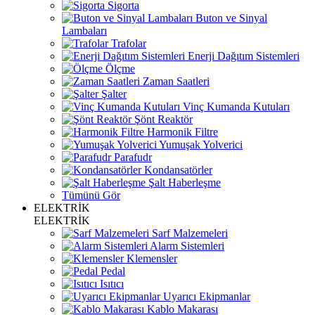
Sigorta
Buton ve Sinyal
Lambaları
Trafolar
Enerji Dağıtım Sistemleri
Ölçme
Zaman Saatleri
Şalter
Vinç Kumanda Kutuları
Şönt Reaktör
Harmonik Filtre
Yumuşak Yolverici
Parafudr
Kondansatörler
Şalt Haberleşme
Tümünü Gör
ELEKTRİK
ELEKTRİK
Sarf Malzemeleri
Alarm Sistemleri
Klemensler
Pedal
Isıtıcı
Uyarıcı Ekipmanlar
Kablo Makarası