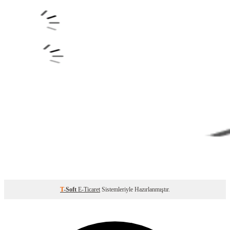
T
-Soft
E-Ticaret
Sistemleriyle Hazırlanmıştır.