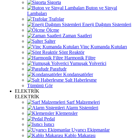
Sigorta
Buton ve Sinyal
Lambaları
Trafolar
Enerji Dağıtım Sistemleri
Ölçme
Zaman Saatleri
Şalter
Vinç Kumanda Kutuları
Şönt Reaktör
Harmonik Filtre
Yumuşak Yolverici
Parafudr
Kondansatörler
Şalt Haberleşme
Tümünü Gör
ELEKTRİK
ELEKTRİK
Sarf Malzemeleri
Alarm Sistemleri
Klemensler
Pedal
Isıtıcı
Uyarıcı Ekipmanlar
Kablo Makarası