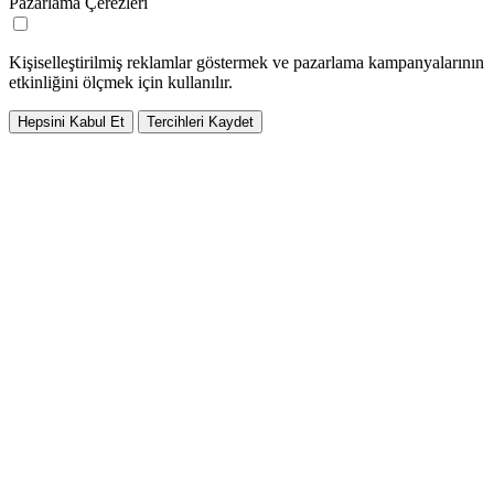
Pazarlama Çerezleri
Kişiselleştirilmiş reklamlar göstermek ve pazarlama kampanyalarının
etkinliğini ölçmek için kullanılır.
Hepsini Kabul Et
Tercihleri Kaydet