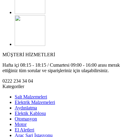
MÜŞTERİ HİZMETLERİ
Hafta içi 08:15 - 18:15 / Cumartesi 09:00 - 16:00 arası merak
ettiğiniz tüm sorular ve siparişleriniz için ulaşabilirsiniz.
0222 234 34 04
Kategoriler
Şalt Malzemeleri
Elektrik Malzemeleri
Aydınlatma
Elektik Kablosu
Otomasyon
Motor
El Aletleri
Araç Şarj İstasyonu