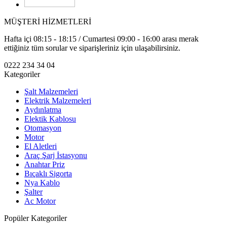
MÜŞTERİ HİZMETLERİ
Hafta içi 08:15 - 18:15 / Cumartesi 09:00 - 16:00 arası merak
ettiğiniz tüm sorular ve siparişleriniz için ulaşabilirsiniz.
0222 234 34 04
Kategoriler
Şalt Malzemeleri
Elektrik Malzemeleri
Aydınlatma
Elektik Kablosu
Otomasyon
Motor
El Aletleri
Araç Şarj İstasyonu
Anahtar Priz
Bıçaklı Sigorta
Nya Kablo
Şalter
Ac Motor
Popüler Kategoriler