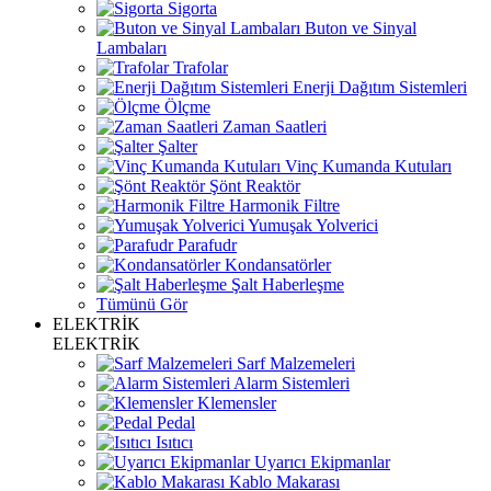
Sigorta
Buton ve Sinyal
Lambaları
Trafolar
Enerji Dağıtım Sistemleri
Ölçme
Zaman Saatleri
Şalter
Vinç Kumanda Kutuları
Şönt Reaktör
Harmonik Filtre
Yumuşak Yolverici
Parafudr
Kondansatörler
Şalt Haberleşme
Tümünü Gör
ELEKTRİK
ELEKTRİK
Sarf Malzemeleri
Alarm Sistemleri
Klemensler
Pedal
Isıtıcı
Uyarıcı Ekipmanlar
Kablo Makarası