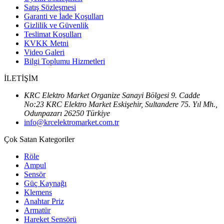
Satış Sözleşmesi
Garanti ve İade Koşulları
Gizlilik ve Güvenlik
Teslimat Koşulları
KVKK Metni
Video Galeri
Bilgi Toplumu Hizmetleri
İLETİŞİM
KRC Elektro Market Organize Sanayi Bölgesi 9. Cadde
No:23 KRC Elektro Market Eskişehir, Sultandere 75. Yıl Mh.,
Odunpazarı 26250 Türkiye
info@krcelektromarket.com.tr
Çok Satan Kategoriler
Röle
Ampul
Sensör
Güç Kaynağı
Klemens
Anahtar Priz
Armatür
Hareket Sensörü