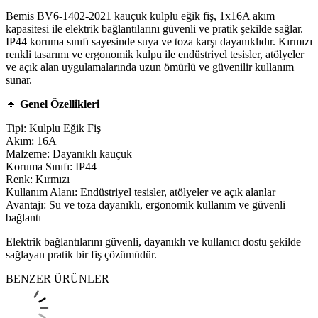
Bemis BV6-1402-2021 kauçuk kulplu eğik fiş, 1x16A akım
kapasitesi ile elektrik bağlantılarını güvenli ve pratik şekilde sağlar.
IP44 koruma sınıfı sayesinde suya ve toza karşı dayanıklıdır. Kırmızı
renkli tasarımı ve ergonomik kulpu ile endüstriyel tesisler, atölyeler
ve açık alan uygulamalarında uzun ömürlü ve güvenilir kullanım
sunar.
🔹
Genel Özellikleri
Tipi: Kulplu Eğik Fiş
Akım: 16A
Malzeme: Dayanıklı kauçuk
Koruma Sınıfı: IP44
Renk: Kırmızı
Kullanım Alanı: Endüstriyel tesisler, atölyeler ve açık alanlar
Avantajı: Su ve toza dayanıklı, ergonomik kullanım ve güvenli
bağlantı
Elektrik bağlantılarını güvenli, dayanıklı ve kullanıcı dostu şekilde
sağlayan pratik bir fiş çözümüdür.
BENZER ÜRÜNLER