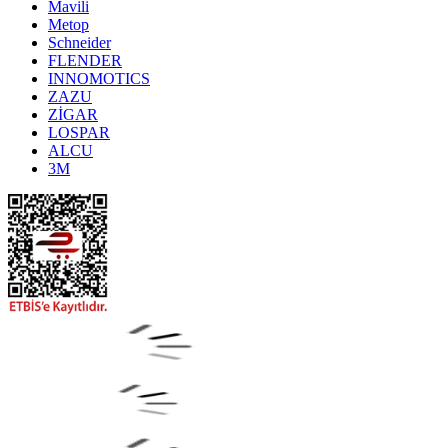
Mavili
Metop
Schneider
FLENDER
INNOMOTICS
ZAZU
ZİGAR
LOSPAR
ALCU
3M