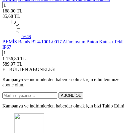
168,00
TL
85,68
TL
%
49
BEMİS
Bemis BT4-1001-0017 Alüminyum Buton Kutusu Tekli
IP67
1.156,80
TL
589,97
TL
E - BÜLTEN ABONELİĞİ
Kampanya ve indirimlerden haberdar olmak için e-bültenimize
abone olun.
ABONE OL
Kampanya ve indirimlerden haberdar olmak için bizi Takip Edin!