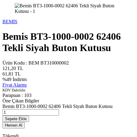
BEMİS
Bemis BT3-1000-0002 62406
Tekli Siyah Buton Kutusu
Ürün Kodu :
BEM BT310000002
121,20
TL
61,81
TL
%
49
İndirim
Fiyat Alarmı
KDV Dahildir.
Parapuan :
103
Öne Çıkan Bilgiler
Bemis BT3-1000-0002 62406 Tekli Siyah Buton Kutusu
Sepete Ekle
Hemen Al
Tükendi