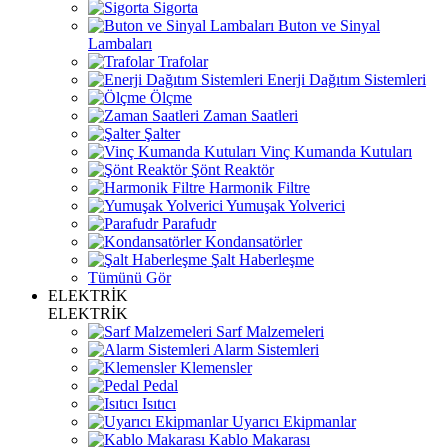
Sigorta
Buton ve Sinyal
Lambaları
Trafolar
Enerji Dağıtım Sistemleri
Ölçme
Zaman Saatleri
Şalter
Vinç Kumanda Kutuları
Şönt Reaktör
Harmonik Filtre
Yumuşak Yolverici
Parafudr
Kondansatörler
Şalt Haberleşme
Tümünü Gör
ELEKTRİK
ELEKTRİK
Sarf Malzemeleri
Alarm Sistemleri
Klemensler
Pedal
Isıtıcı
Uyarıcı Ekipmanlar
Kablo Makarası