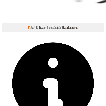
T
-Soft
E-Ticaret
Sistemleriyle Hazırlanmıştır.