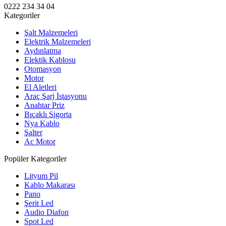
0222 234 34 04
Kategoriler
Şalt Malzemeleri
Elektrik Malzemeleri
Aydınlatma
Elektik Kablosu
Otomasyon
Motor
El Aletleri
Araç Şarj İstasyonu
Anahtar Priz
Bıçaklı Sigorta
Nya Kablo
Şalter
Ac Motor
Popüler Kategoriler
Lityum Pil
Kablo Makarası
Pano
Şerit Led
Audio Diafon
Spot Led