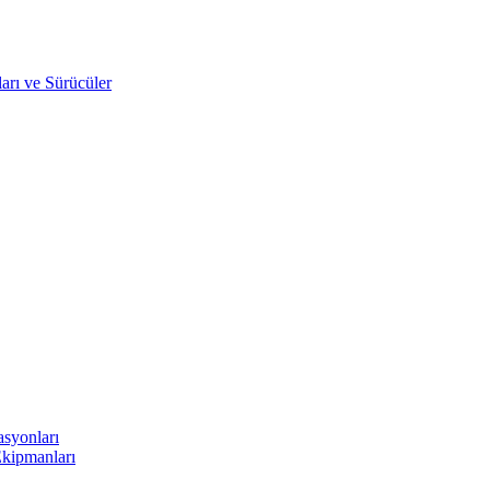
arı ve Sürücüler
asyonları
Ekipmanları