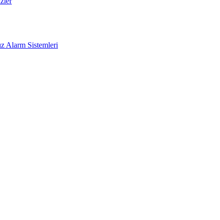
zler
z Alarm Sistemleri