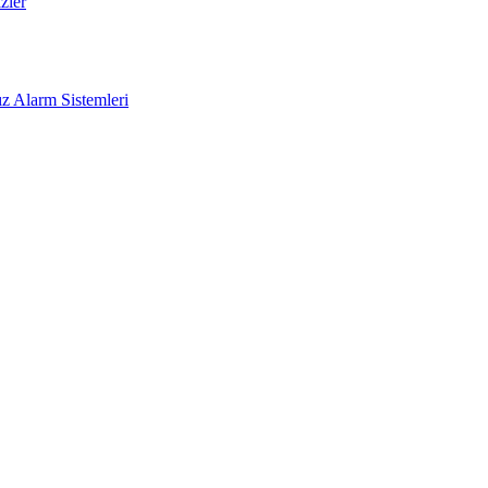
zler
z Alarm Sistemleri