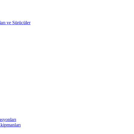
arı ve Sürücüler
asyonları
Ekipmanları