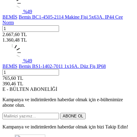
%
49
BEMİS
Bemis BC1-4505-2114 Makine Fişi 5x63A. IP44 Cee
Norm
2.667,60
TL
1.360,48
TL
%
49
BEMİS
Bemis BS1-1402-7011 1x16A. Düz Fiş IP68
765,60
TL
390,46
TL
E - BÜLTEN ABONELİĞİ
Kampanya ve indirimlerden haberdar olmak için e-bültenimize
abone olun.
ABONE OL
Kampanya ve indirimlerden haberdar olmak için bizi Takip Edin!