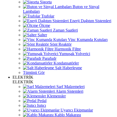
Sigorta
Buton ve Sinyal
Lambaları
Trafolar
Enerji Dağıtım Sistemleri
Ölçme
Zaman Saatleri
Şalter
Vinç Kumanda Kutuları
Şönt Reaktör
Harmonik Filtre
Yumuşak Yolverici
Parafudr
Kondansatörler
Şalt Haberleşme
Tümünü Gör
ELEKTRİK
ELEKTRİK
Sarf Malzemeleri
Alarm Sistemleri
Klemensler
Pedal
Isıtıcı
Uyarıcı Ekipmanlar
Kablo Makarası