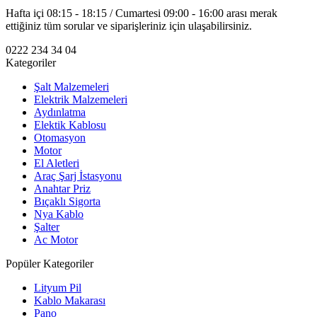
Hafta içi 08:15 - 18:15 / Cumartesi 09:00 - 16:00 arası merak
ettiğiniz tüm sorular ve siparişleriniz için ulaşabilirsiniz.
0222 234 34 04
Kategoriler
Şalt Malzemeleri
Elektrik Malzemeleri
Aydınlatma
Elektik Kablosu
Otomasyon
Motor
El Aletleri
Araç Şarj İstasyonu
Anahtar Priz
Bıçaklı Sigorta
Nya Kablo
Şalter
Ac Motor
Popüler Kategoriler
Lityum Pil
Kablo Makarası
Pano