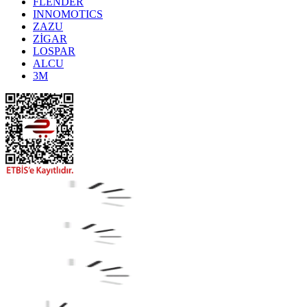
FLENDER
INNOMOTICS
ZAZU
ZİGAR
LOSPAR
ALCU
3M