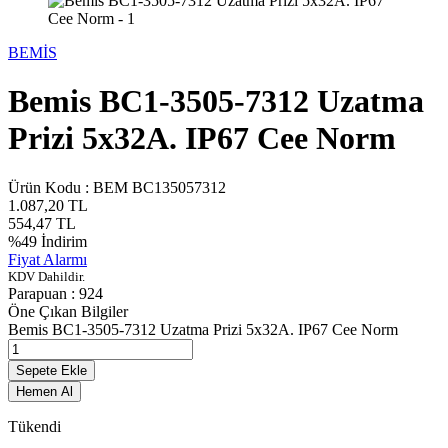
BEMİS
Bemis BC1-3505-7312 Uzatma
Prizi 5x32A. IP67 Cee Norm
Ürün Kodu :
BEM BC135057312
1.087,20
TL
554,47
TL
%
49
İndirim
Fiyat Alarmı
KDV Dahildir.
Parapuan :
924
Öne Çıkan Bilgiler
Bemis BC1-3505-7312 Uzatma Prizi 5x32A. IP67 Cee Norm
Sepete Ekle
Hemen Al
Tükendi