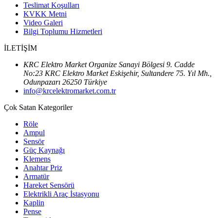
Teslimat Koşulları
KVKK Metni
Video Galeri
Bilgi Toplumu Hizmetleri
İLETİŞİM
KRC Elektro Market Organize Sanayi Bölgesi 9. Cadde
No:23 KRC Elektro Market Eskişehir, Sultandere 75. Yıl Mh.,
Odunpazarı 26250 Türkiye
info@krcelektromarket.com.tr
Çok Satan Kategoriler
Röle
Ampul
Sensör
Güç Kaynağı
Klemens
Anahtar Priz
Armatür
Hareket Sensörü
Elektrikli Araç İstasyonu
Kaplin
Pense