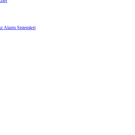
zler
z Alarm Sistemleri