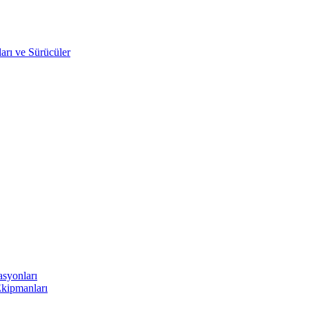
arı ve Sürücüler
asyonları
Ekipmanları