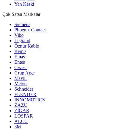
Yan Keski
Çok Satan Markalar
Siemens
Phoenix Contact
Viko
Legrand
Öznur Kablo
Bemis
Emas
Entes
Gwest
Grup Arge
Mavili
Metop
Schneider
FLENDER
INNOMOTICS
ZAZU
ZİGAR
LOSPAR
ALCU
3M