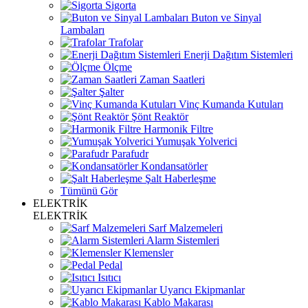
Sigorta
Buton ve Sinyal
Lambaları
Trafolar
Enerji Dağıtım Sistemleri
Ölçme
Zaman Saatleri
Şalter
Vinç Kumanda Kutuları
Şönt Reaktör
Harmonik Filtre
Yumuşak Yolverici
Parafudr
Kondansatörler
Şalt Haberleşme
Tümünü Gör
ELEKTRİK
ELEKTRİK
Sarf Malzemeleri
Alarm Sistemleri
Klemensler
Pedal
Isıtıcı
Uyarıcı Ekipmanlar
Kablo Makarası