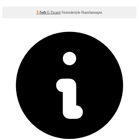
T
-Soft
E-Ticaret
Sistemleriyle Hazırlanmıştır.