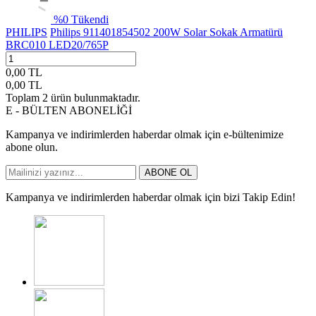
%
0
Tükendi
PHILIPS
Philips 911401854502 200W Solar Sokak Armatürü
BRC010 LED20/765P
0,00
TL
0,00
TL
Toplam
2
ürün bulunmaktadır.
E - BÜLTEN ABONELİĞİ
Kampanya ve indirimlerden haberdar olmak için e-bültenimize
abone olun.
ABONE OL
Kampanya ve indirimlerden haberdar olmak için bizi Takip Edin!