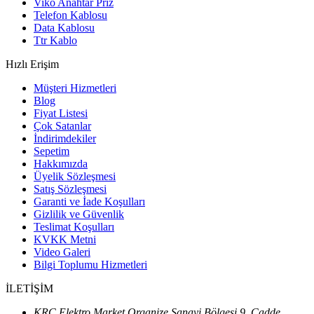
Viko Anahtar Priz
Telefon Kablosu
Data Kablosu
Ttr Kablo
Hızlı Erişim
Müşteri Hizmetleri
Blog
Fiyat Listesi
Çok Satanlar
İndirimdekiler
Sepetim
Hakkımızda
Üyelik Sözleşmesi
Satış Sözleşmesi
Garanti ve İade Koşulları
Gizlilik ve Güvenlik
Teslimat Koşulları
KVKK Metni
Video Galeri
Bilgi Toplumu Hizmetleri
İLETİŞİM
KRC Elektro Market Organize Sanayi Bölgesi 9. Cadde