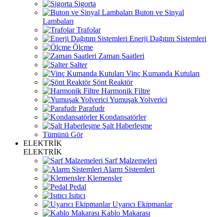
Sigorta
Buton ve Sinyal
Lambaları
Trafolar
Enerji Dağıtım Sistemleri
Ölçme
Zaman Saatleri
Şalter
Vinç Kumanda Kutuları
Şönt Reaktör
Harmonik Filtre
Yumuşak Yolverici
Parafudr
Kondansatörler
Şalt Haberleşme
Tümünü Gör
ELEKTRİK
ELEKTRİK
Sarf Malzemeleri
Alarm Sistemleri
Klemensler
Pedal
Isıtıcı
Uyarıcı Ekipmanlar
Kablo Makarası