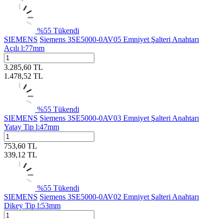
%
55
Tükendi
SIEMENS
Siemens 3SE5000-0AV05 Emniyet Şalteri Anahtarı
Açılı l:77mm
3.285,60
TL
1.478,52
TL
%
55
Tükendi
SIEMENS
Siemens 3SE5000-0AV03 Emniyet Şalteri Anahtarı
Yatay Tip l:47mm
753,60
TL
339,12
TL
%
55
Tükendi
SIEMENS
Siemens 3SE5000-0AV02 Emniyet Şalteri Anahtarı
Dikey Tip l:53mm