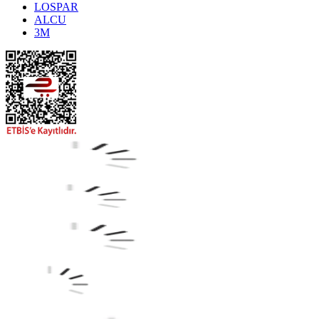
LOSPAR
ALCU
3M