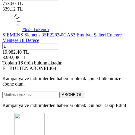
753,60
TL
339,12
TL
%
55
Tükendi
SIEMENS
Siemens 3SE2283-0GA53 Emniyet Şalteri Entegre
Menteşeli 8 Derece
19.982,40
TL
8.992,08
TL
Toplam
16
ürün bulunmaktadır.
E - BÜLTEN ABONELİĞİ
Kampanya ve indirimlerden haberdar olmak için e-bültenimize
abone olun.
ABONE OL
Kampanya ve indirimlerden haberdar olmak için bizi Takip Edin!