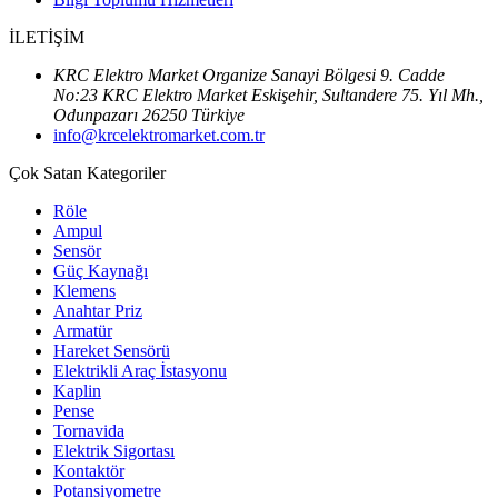
İLETİŞİM
KRC Elektro Market Organize Sanayi Bölgesi 9. Cadde
No:23 KRC Elektro Market Eskişehir, Sultandere 75. Yıl Mh.,
Odunpazarı 26250 Türkiye
info@krcelektromarket.com.tr
Çok Satan Kategoriler
Röle
Ampul
Sensör
Güç Kaynağı
Klemens
Anahtar Priz
Armatür
Hareket Sensörü
Elektrikli Araç İstasyonu
Kaplin
Pense
Tornavida
Elektrik Sigortası
Kontaktör
Potansiyometre