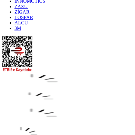
INNOMOTICS
ZAZU
ZİGAR
LOSPAR
ALCU
3M