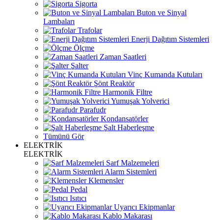
Sigorta
Buton ve Sinyal
Lambaları
Trafolar
Enerji Dağıtım Sistemleri
Ölçme
Zaman Saatleri
Şalter
Vinç Kumanda Kutuları
Şönt Reaktör
Harmonik Filtre
Yumuşak Yolverici
Parafudr
Kondansatörler
Şalt Haberleşme
Tümünü Gör
ELEKTRİK
ELEKTRİK
Sarf Malzemeleri
Alarm Sistemleri
Klemensler
Pedal
Isıtıcı
Uyarıcı Ekipmanlar
Kablo Makarası