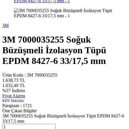
3M
3M 7000035255 Soğuk
Büzüşmeli İzolasyon Tüpü
EPDM 8427-6 33/17,5 mm
Ürün Kodu :
3M 7000035255
1.638,73
TL
1.032,40
TL
%
37
İndirim
Fiyat Alarmı
KDV Dahildir.
Parapuan :
1721
Öne Çıkan Bilgiler
3M 7000035255 Soğuk Büzüşmeli İzolasyon Tüpü EPDM 8427-6
33/17,5 mm