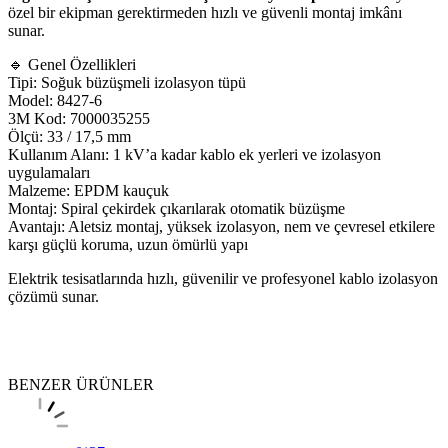
özel bir ekipman gerektirmeden hızlı ve güvenli montaj imkânı
sunar.
🔹 Genel Özellikleri
Tipi: Soğuk büzüşmeli izolasyon tüpü
Model: 8427-6
3M Kod: 7000035255
Ölçü: 33 / 17,5 mm
Kullanım Alanı: 1 kV’a kadar kablo ek yerleri ve izolasyon
uygulamaları
Malzeme: EPDM kauçuk
Montaj: Spiral çekirdek çıkarılarak otomatik büzüşme
Avantajı: Aletsiz montaj, yüksek izolasyon, nem ve çevresel etkilere
karşı güçlü koruma, uzun ömürlü yapı
Elektrik tesisatlarında hızlı, güvenilir ve profesyonel kablo izolasyon
çözümü sunar.
BENZER ÜRÜNLER